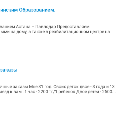
цинским Образованием.
Астана – Павлодар Предоставляем
ыми на дому, а также в реабилитационном центре на
..
 заказы
деток двое - 3 года и 13
лет. Медицинская книжка свежая ✅ Выезд к вам : 1 час - 2200 тг/1 ребенок Двое детей - 2500...