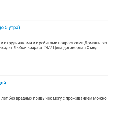
до 5 утра)
ь и с грудничками и с ребятами подростками Домашнюю
 входит Любой возраст 24/7 Цена договорная С мед
дей
 лет без вредных привычек могу с проживанием Можно