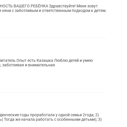
РЕБЁНКА Здравствуйте! Меня зовут
и няни с заботливым и ответственным подходом к детям.
лю детей и умею
я, заботливая и внимательная
( Тогда же начала работать с особенными детьми); 3)