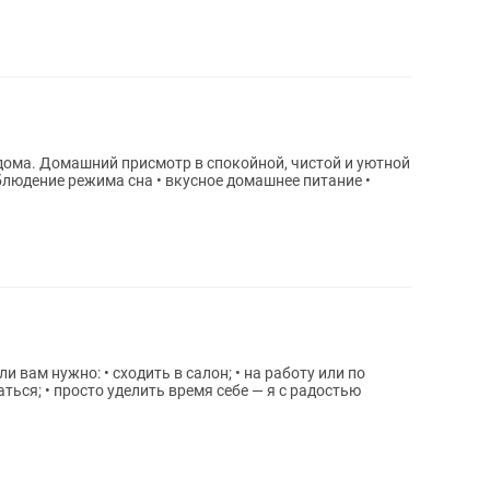
ой и уютной
• просто уделить время себе — я с радостью