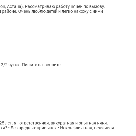
боту няней по вызову.
ко нахожу с ними
2/2 суток. Пишите на ,звоните.
25 лет. я - ответственная, аккуратная и опытная няня.