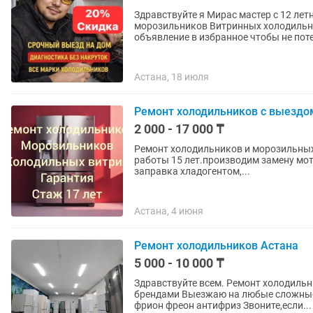
Здравствуйте я Мирас мастер с 12 ле
морозильников Витринных холодильников Со
объявление в избранное чтобы не поте
Астана, 18 июля
Ремонт холодильников с выездо
2 000 - 17 000 ₸
Ремонт холодильников и морозильных
работы 15 лет.производим замену мот
заправка хладогентом,...
Астана, 4 июня
Ремонт холодильников Астана
5 000 - 10 000 ₸
Здравствуйте всем. Ремонт холодильн
брендами Выезжаю на любые сложны
фрион фреон антифриз Звоните,если...