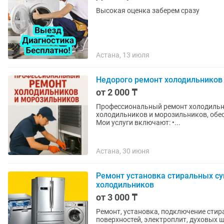
Высокая оценка заберем сразу
Астана, 13 июля
Недорого ремонт холодильников
от 2 000 ₸
Профессиональный ремонт холодильни
холодильников и морозильников, обе
Мои услуги включают: •...
Астана, 30 июня
Ремонт установка стиральных с
холодильников
от 3 000 ₸
Ремонт, установка, подключение сти
поверхностей, электроплит, духовых шкафов и холодильников всех марок пр