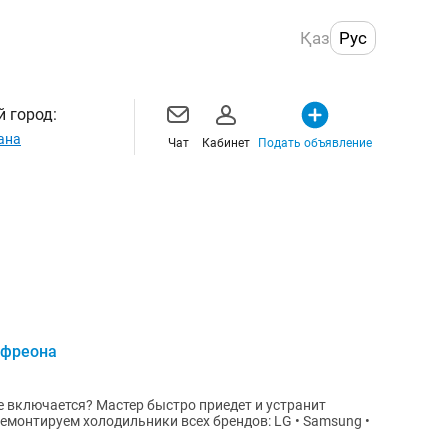
Қаз
Рус
 город:
ана
Чат
Кабинет
Подать объявление
 фреона
е включается? Мастер быстро приедет и устранит
Ремонтируем холодильники всех брендов: LG • Samsung •