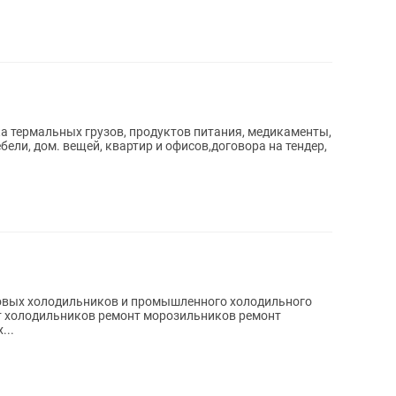
а термальных грузов, продуктов питания, медикаменты,
бели, дом. вещей, квартир и офисов,договора на тендер,
овых холодильников и промышленного холодильного
...