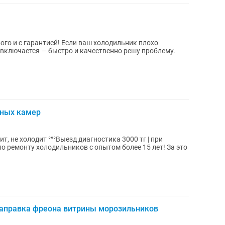
ого и с гарантией! Если ваш холодильник плохо
е включается — быстро и качественно решу проблему.
ьных камер
агностика 3000 тг | при
заправка фреона витрины морозильников