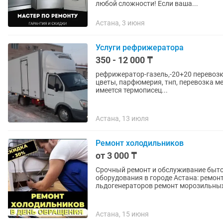
любой сложности! Если ваша...
Астана, 3 июня
Услуги рефрижератора
350 - 12 000 ₸
рефрижератор-газель,-20+20 перевозк
цветы, парфюмерия, тнп, перевозка ме
имеется термописец...
Астана, 13 июля
Ремонт холодильников
от 3 000 ₸
Срочный ремонт и обслуживание быт
оборудования в городе Астана: ремонт холодильников ремонт морозильников ремонт
льдогенераторов ремонт морозильных
Астана, 15 июня