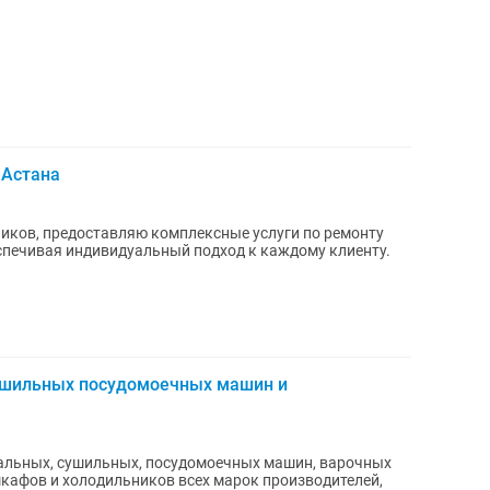
 Астана
ков, предоставляю комплексные услуги по ремонту
спечивая индивидуальный подход к каждому клиенту.
ушильных посудомоечных машин и
ральных, сушильных, посудомоечных машин, варочных
оизводителей,