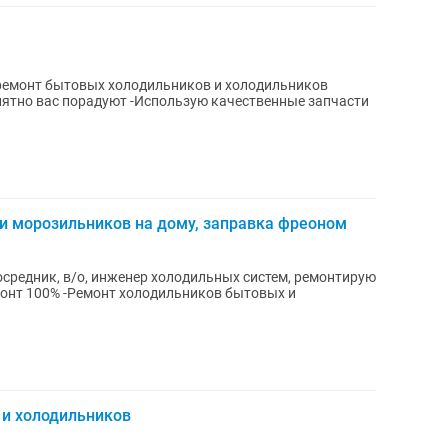
ремонт бытовых холодильников и холодильников
иятно вас порадуют -Использую качественные запчасти
 и морозильников на дому, заправка фреоном
посредник, в/о, инженер холодильных систем, ремонтирую
емонт 100% -Ремонт холодильников бытовых и
 и холодильников