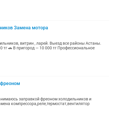
ников Замена мотора
 , ларей. Выезд все районы Астаны.
00 тг 🚗 В пригород — 10 000 тг Профессиональное
 фреоном