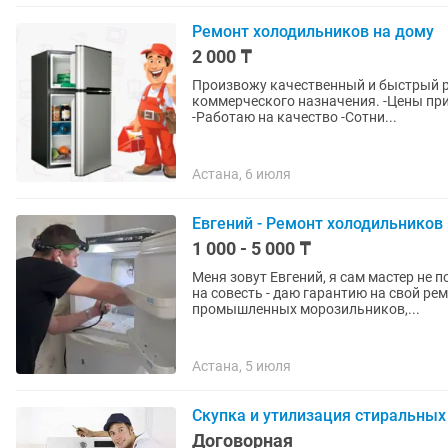
Ремонт холодильников на дому
2 000 ₸
Произвожу качественный и быстрый 
коммерческого назначения. -Цены пр
-Работаю на качество -Сотни...
Астана, 6 июля
Евгений - Ремонт холодильников
1 000 - 5 000 ₸
Меня зовут Евгений, я сам мастер не 
на совесть - даю гарантию на свой р
промышленных морозильников,...
Астана, 5 июля
Скупка и утилизация стиральных
Договорная