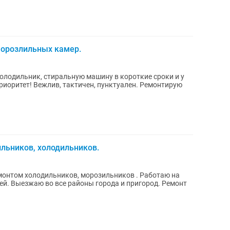
морозлильных камер.
олодильник, стиральную машину в короткие сроки и у
риоритет! Вежлив, тактичен, пунктуален. Ремонтирую
льников, холодильников.
монтом холодильников, морозильников . Работаю на
 Ремонт