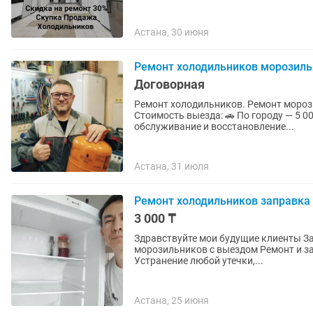
Астана, 30 июня
Ремонт холодильников морозиль
Договорная
Ремонт холодильников. Ремонт морозильников, витрин
Стоимость выезда: 🚗 По городу — 5 0
обслуживание и восстановление...
Астана, 31 июля
Ремонт холодильников заправка
3 000 ₸
Здравствуйте мои будущие клиенты Занимаюсь заправкой фреоном холодильников и
морозильников с выездом Ремонт и замена компрессора,реле,термостат,вентилятор
Устранение любой утечки,...
Астана, 25 июня