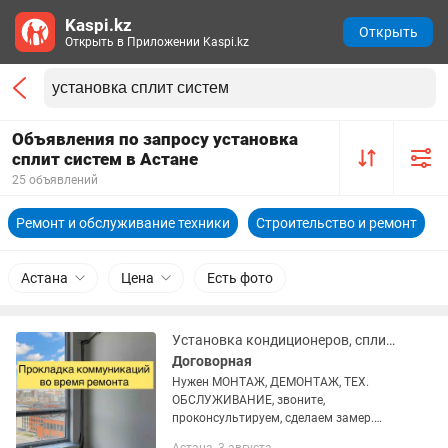
Kaspi.kz
Открыть
Открыть в Приложении Kaspi.kz
Объявления по запросу установка
сплит систем в Астане
25 объявлений
Ремонт и обслуживание техники
Строительство и ремонт
Астана
Цена
Есть фото
Установка кондиционеров, сплит систем
Договорная
Нужен МОНТАЖ, ДЕМОНТАЖ, ТЕХ.
ОБСЛУЖИВАНИЕ, звоните,
проконсультируем, сделаем замер.
Монтаж кондиционера в 2 этапа.