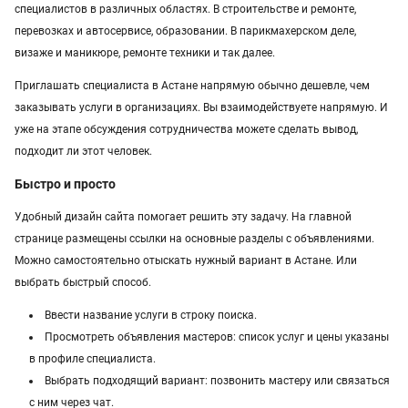
специалистов в различных областях. В строительстве и ремонте,
Услуги в Атырау
перевозках и автосервисе, образовании. В парикмахерском деле,
визаже и маникюре, ремонте техники и так далее.
Услуги в Казахстане
Приглашать специалиста в Астане напрямую обычно дешевле, чем
заказывать услуги в организациях. Вы взаимодействуете напрямую. И
уже на этапе обсуждения сотрудничества можете сделать вывод,
подходит ли этот человек.
Быстро и просто
Удобный дизайн сайта помогает решить эту задачу. На главной
странице размещены ссылки на основные разделы с объявлениями.
Можно самостоятельно отыскать нужный вариант в Астане. Или
выбрать быстрый способ.
Ввести название услуги в строку поиска.
Просмотреть объявления мастеров: список услуг и цены указаны
в профиле специалиста.
Выбрать подходящий вариант: позвонить мастеру или связаться
с ним через чат.