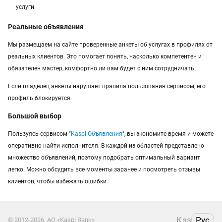
услуги.
Реальные объявления
Мы размещаем на сайте проверенные анкеты об услугах в профилях от
реальных клиентов. Это помогает понять, насколько компетентен и
обязателен мастер, комфортно ли вам будет с ним сотрудничать.
Если владелец анкеты нарушает правила пользования сервисом, его
профиль блокируется.
Большой выбор
Пользуясь сервисом "
Kaspi Объявления
", вы экономите время и можете
оперативно найти исполнителя. В каждой из областей представлено
множество объявлений, поэтому подобрать оптимальный вариант
легко. Можно обсудить все моменты заранее и посмотреть отзывы
клиентов, чтобы избежать ошибки.
Қаз
Рус
© 2012-2026, АО «Kaspi Bank»