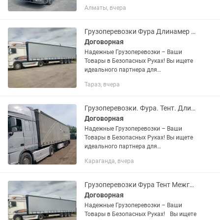
грузоподъёмность машины 8 тонн
Алматы, вчера
Грузоперевозки Фура Длинамер Тент Рефрижератор Камаз
Договорная
Надежные Грузоперевозки – Ваши
Товары в Безопасных Руках! Вы ищете
идеального партнера для
грузоперевозок? Наша компания - ваш
Тараз, вчера
надежный путь к успешной доставке!
Круглосуточная поддержка — на...
Грузоперевозки. Фура. Тент. Длинамер. Перевозка грузов
Договорная
Надежные Грузоперевозки – Ваши
Товары в Безопасных Руках! Вы ищете
идеального партнера для
грузоперевозок? Наша компания - ваш
Караганда, вчера
надежный путь к успешной доставке!
Круглосуточная поддержка — на...
Грузоперевозки Фура Тент Межгород и по городу Длинамер
Договорная
Надежные Грузоперевозки – Ваши
Товары в Безопасных Руках! Вы ищете