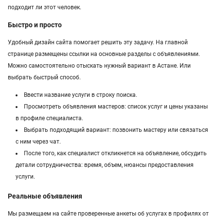
подходит ли этот человек.
манипулятор
тамада
реставрация мебели
Быстро и просто
прихожая
двери
сборка мебели
ремонт
Удобный дизайн сайта помогает решить эту задачу. На главной
странице размещены ссылки на основные разделы с объявлениями.
Можно самостоятельно отыскать нужный вариант в Астане. Или
выбрать быстрый способ.
Ввести название услуги в строку поиска.
Просмотреть объявления мастеров: список услуг и цены указаны
в профиле специалиста.
Выбрать подходящий вариант: позвонить мастеру или связаться
с ним через чат.
После того, как специалист откликнется на объявление, обсудить
детали сотрудничества: время, объем, нюансы предоставления
услуги.
Реальные объявления
Мы размещаем на сайте проверенные анкеты об услугах в профилях от