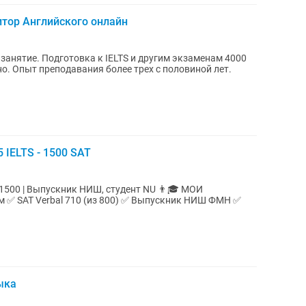
тор Английского онлайн
занятие. Подготовка к IELTS и другим экзаменам 4000
й лет.
5 IELTS - 1500 SAT
 | Выпускник НИШ, студент NU 👨🎓 МОИ
сам ✅ SAT Verbal 710 (из 800) ✅ Выпускник НИШ ФМН ✅
ыка