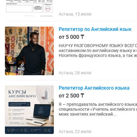
Астана, 15 июля
Репетитор по Английский язык
от 5 000 ₸
НАУЧУ РАЗГОВОРНОМУ ЯЗЫКУ ВСЕГО ЗА 1 МЕСЯЦ! Являюс
наставником по английскому языку и 
Носитель французского языка, а так же
Астана, 28 июля
Репетитор Английского языка
от 2 500 ₸
Я — преподаватель английского язык
специальности «Учитель английского я
моих занятиях английский...
Астана, 22 июля