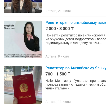
Астана, 21 июня
Репетиторы по английскому язы
2 000 - 3 000 ₸
Привет! Я репетитор по английскому 
на обучении детей, подростков и взр
индивидуальную методику, чтобы...
Астана, 8 июля
Репетитор по Английскому Язык
700 - 1 500 ₸
Hello ! Меня зовут Гульназ, я препод
преподавания и с педагогическим образованием. Стараюсь проводить о
увлекательно и...
Астана, 11 июля