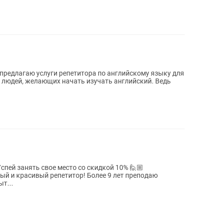
 людей, желающих начать изучать английский. Ведь
пей занять свое место со скидкой 10% 🙋🏼
ный и красивый репетитор! Более 9 лет преподаю
т...