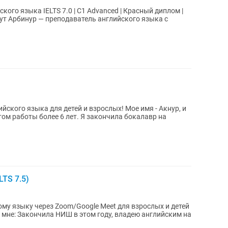
ced | Красный диплом |
ского языка для детей и взрослых! Мое имя - Акнур, и
ом работы более 6 лет. Я закончила бокалавр на
LTS 7.5)
му языку через Zoom/Google Meet для взрослых и детей