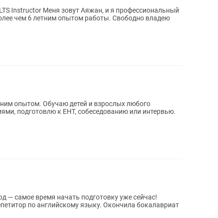
н, и я профессиональный
 6 летним опытом работы. Свободно владею
етним опытом. Обучаю детей и взрослых любого
ями, подготовлю к ЕНТ, собеседованию или интервью.
од — самое время начать подготовку уже сейчас!
репетитор по английскому языку. Окончила бокалавриат