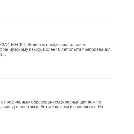
ь профессиональным
французскому языку. Более 10 лет опыта преподавания.
...
а с профильным образованием (красный диплом по
зыка») и опытом работы с детьми и взрослыми. На