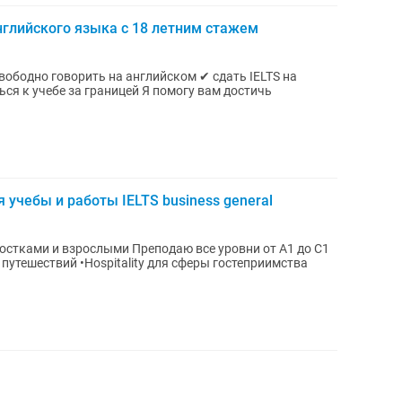
нглийского языка с 18 летним стажем
а границей Я помогу вам достичь
 учебы и работы IELTS business general
и Преподаю все уровни от А1 до С1
ля сферы гостеприимства