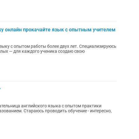
ку онлайн прокачайте язык с опытным учителем
языку с опытом работы более двух лет. Специализируюсь
ослых — для каждого ученика создаю свою
у
авательница английского языка с опытом практики
бучение - интересно,