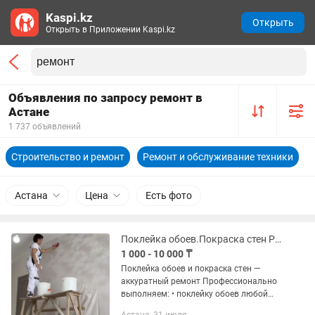
Kaspi.kz
Открыть
Открыть в Приложении Kaspi.kz
Объявления по запросу ремонт в
Астане
1 737 объявлений
Строительство и ремонт
Ремонт и обслуживание техники
Астана
Цена
Есть фото
Поклейка обоев.Покраска стен Ремонт квартир
1 000 - 10 000 ₸
Поклейка обоев и покраска стен —
аккуратный ремонт Профессионально
выполняем: • поклейку обоев любой
сложности • покраску стен и потолков •