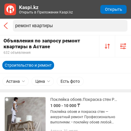
Kaspi.kz
Открыть
Открыть в Приложении Kaspi.kz
Объявления по запросу ремонт
квартиры в Астане
632 объявления
Строительство и ремонт
Астана
Цена
Есть фото
Поклейка обоев.Покраска стен Ремонт квартир
1 000 - 10 000 ₸
Поклейка обоев и покраска стен —
аккуратный ремонт Профессионально
выполняем: • поклейку обоев любой
сложности • покраску стен и потолков •