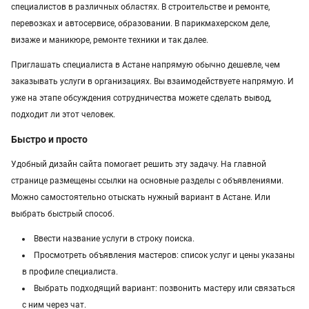
специалистов в различных областях. В строительстве и ремонте,
Услуги в Павлодаре
перевозках и автосервисе, образовании. В парикмахерском деле,
визаже и маникюре, ремонте техники и так далее.
Услуги в Уральске
Приглашать специалиста в Астане напрямую обычно дешевле, чем
Услуги в Казахстане
заказывать услуги в организациях. Вы взаимодействуете напрямую. И
уже на этапе обсуждения сотрудничества можете сделать вывод,
подходит ли этот человек.
Быстро и просто
Удобный дизайн сайта помогает решить эту задачу. На главной
странице размещены ссылки на основные разделы с объявлениями.
Можно самостоятельно отыскать нужный вариант в Астане. Или
выбрать быстрый способ.
Ввести название услуги в строку поиска.
Просмотреть объявления мастеров: список услуг и цены указаны
в профиле специалиста.
Выбрать подходящий вариант: позвонить мастеру или связаться
с ним через чат.