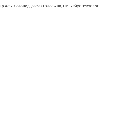
ар Афк Логопед, дефектолог Ава, СИ, нейропсихолог