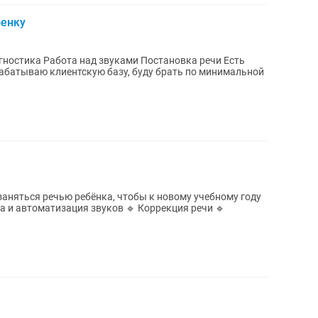
бенку
рабатываю клиентскую базу, буду брать по минимальной
 заняться речью ребёнка, чтобы к новому учебному году
 и автоматизация звуков 🔹 Коррекция речи 🔹