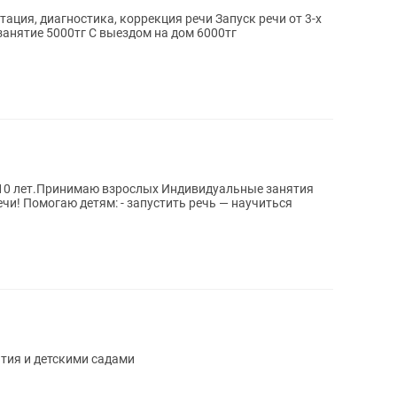
ация, диагностика, коррекция речи Запуск речи от 3-х
 занятие 5000тг С выездом на дом 6000тг
0 лет.Принимаю взрослых Индивидуальные занятия
аучиться
тия и детскими садами