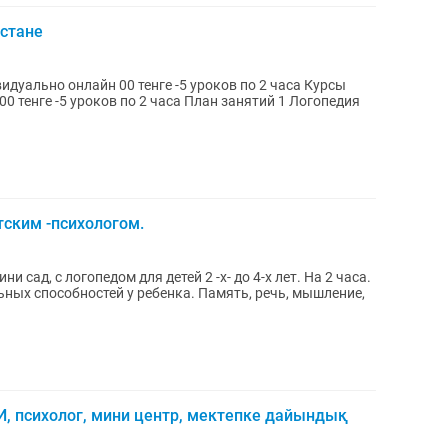
Астане
ов по 2 часа План занятий 1 Логопедия
тским -психологом.
 сад, с логопедом для детей 2 -х- до 4-х лет. На 2 часа.
СИ, психолог, мини центр, мектепке дайындық