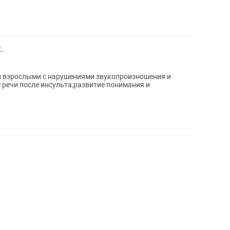
.
 и взрослыми с нарушениями звукопроизношения и
 речи после инсульта,развитие понимания и