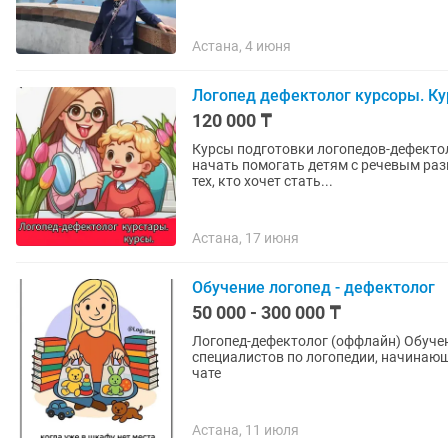
Астана, 4 июня
Логопед дефектолог курсоры. Ку
120 000 ₸
Курсы подготовки логопедов-дефекто
начать помогать детям с речевым раз
тех, кто хочет стать...
Астана, 17 июня
Обучение логопед - дефектолог
50 000 - 300 000 ₸
Логопед-дефектолог (оффлайн) Обучен
специалистов по логопедии, начинающ
чате
Астана, 11 июля