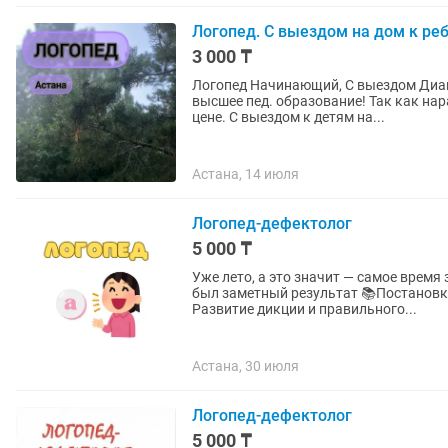
Логопед. С выездом на дом к ре
3 000 ₸
Логопед Начинающий, С выездом Диагностика Работа над звуками Постановка речи Есть
высшее пед. образование! Так как на
цене. С выездом к детям на...
Астана, 14 июля
Логопед-дефектолог
5 000 ₸
Уже лето, а это значит — самое время
был заметный результат 📚Постановка
Развитие дикции и правильного...
Астана, 30 июля
Логопед-дефектолог
5 000 ₸