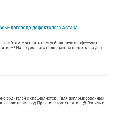
рсы- логопеда дефектолога.Астана.
логов Хотите освоить востребованную профессию и
витием? Наш курс — это полноценная подготовка для
ие родителей и специалистов . (для дипломированных
их свою практику) Практические занятия. 📩 Запись в