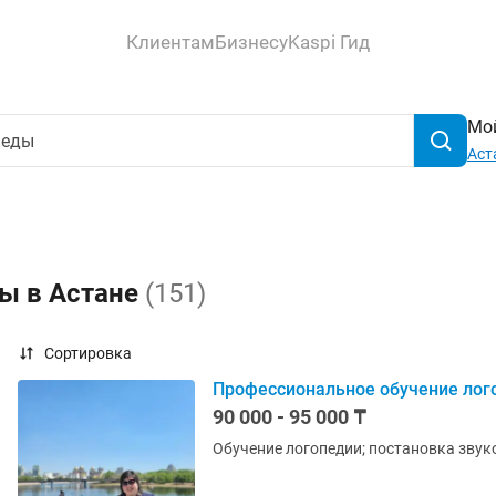
Клиентам
Бизнесу
Kaspi Гид
Мой
Аст
ды в Астане
(151)
Сортировка
Профессиональное обучение логоп
90 000 - 95 000 ₸
Обучение логопедии; постановка звуков