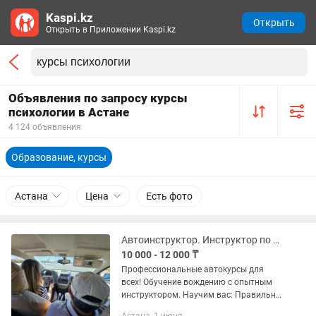
Kaspi.kz
Открыть
Открыть в Приложении Kaspi.kz
Объявления по запросу курсы
психологии в Астане
4 124 объявления
Образование, курсы
Астана
Цена
Есть фото
Автоинструктор. Инструктор по вождению. Автошкола. Обучение езде
10 000 - 12 000 ₸
Профессиональные автокурсы для
всех! Обучение вождению с опытным
инструктором. Научим вас: Правильно
рассчитывать дистанции и скорости