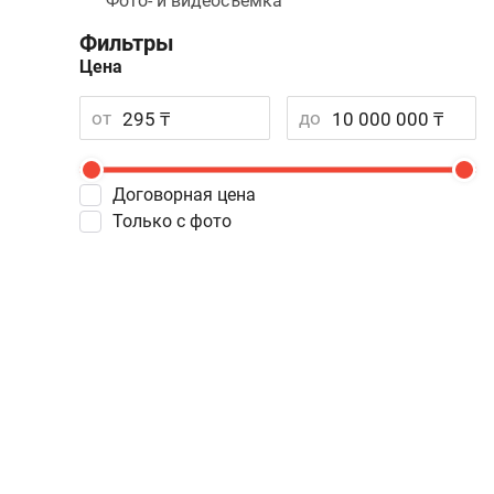
Фото- и видеосъемка
Фильтры
Цена
от
до
Договорная цена
Только с фото