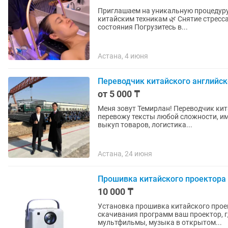
Приглашаем на уникальную процедуру 
китайским техникам 🌿 Снятие стресс
состояния Погрузитесь в...
Астана, 4 июня
Переводчик китайского английск
от 5 000 ₸
Меня зовут Темирлан! Переводчик кит
перевожу тексты любой сложности, име
выкуп товаров, логистика...
Астана, 24 июня
Прошивка китайского проектора
10 000 ₸
Установка прошивка китайского проект
скачивания программ ваш проектор, 
мультфильмы, музыка в открытом...