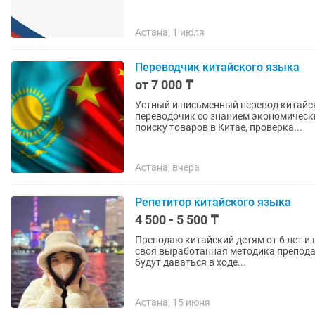
Астана, 1 июля
Переводчик китайского языка
от 7 000 ₸
Устный и письменный перевод китайс
переводочик со знанием экономически
поиску товаров в Китае, проверка...
Астана, вчера
Репетитор китайского языка
4 500 - 5 500 ₸
Преподаю китайский детям от 6 лет и
своя выработанная методика преподав
будут даваться в ходе...
Астана, 15 июня