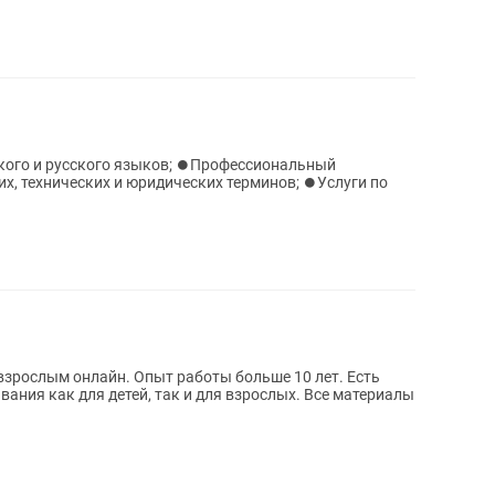
кого и русского языков; ⏺️Профессиональный
х, технических и юридических терминов; ⏺️Услуги по
 взрослым онлайн. Опыт работы больше 10 лет. Есть
ания как для детей, так и для взрослых. Все материалы