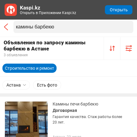
Kaspi.kz
Открыть
Открыть в Приложении Kaspi.kz
Объявления по запросу камины
барбекю в Астане
3 объявления
Строительство и ремонт
Астана
Есть фото
Камины печи барбекю
Договорная
Гарантия качества. Стаж работы более
20 лет.