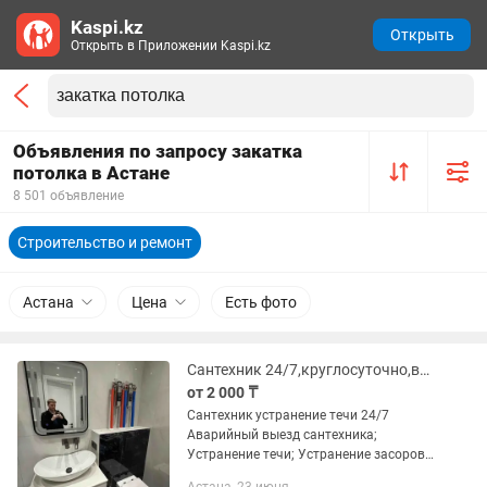
Kaspi.kz
Открыть
Открыть в Приложении Kaspi.kz
Объявления по запросу закатка
потолка в Астане
8 501 объявление
Строительство и ремонт
Астана
Цена
Есть фото
Сантехник 24/7,круглосуточно,выезд бесплатный.
от 2 000 ₸
Сантехник устранение течи 24/7
Аварийный выезд сантехника;
Устранeние тeчи; Устранение засоров;
Ремонт и настройка систем отопления