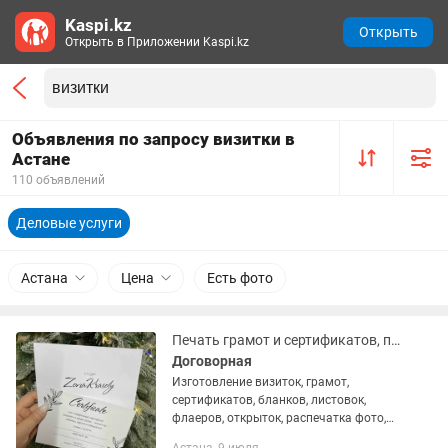
Kaspi.kz
Открыть
Открыть в Приложении Kaspi.kz
Объявления по запросу визитки в
Астане
110 объявлений
Деловые услуги
Астана
Цена
Есть фото
Печать грамот и сертификатов, полиграфия, визитки
Договорная
Изготовление визиток, грамот,
сертификатов, бланков, листовок,
флаеров, открыток, распечатка фото,
переплет на пружину, ламинирование