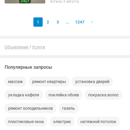
Астана, 3 августа
1
2
3
...
1247
Объявления
Услуги
Популярные запросы
массаж
ремонт квартиры
установка дверей
укладка кафеля
поклейка обоев
покраска волос
ремонт холодильников
газель
пластиковые окна
электрик
натяжной потолок