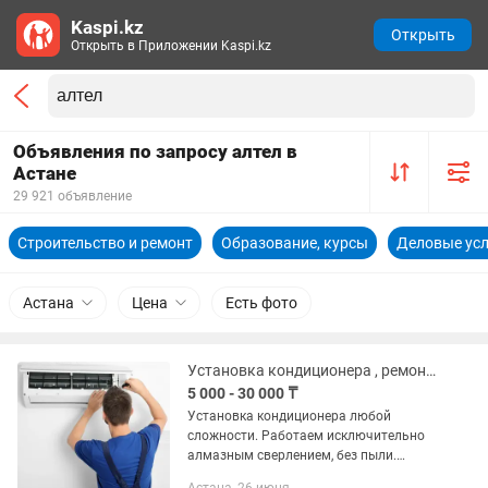
Kaspi.kz
Открыть
Открыть в Приложении Kaspi.kz
Объявления по запросу алтел в
Астане
29 921 объявление
Строительство и ремонт
Образование, курсы
Деловые усл
Астана
Цена
Есть фото
Установка кондиционера , ремонт , заправка фреона
5 000 - 30 000 ₸
Установка кондиционера любой
сложности. Работаем исключительно
алмазным сверлением, без пыли.
Также имеется чистка Заправка