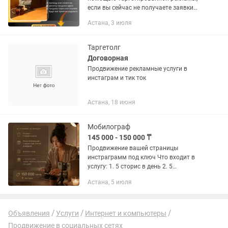
если вы сейчас не получаете заявки
через инстаграм, то после запуска
Астана, 3 июля
реклама будут клиенты ежедневно!
Даю гарантию! Пишите в
Таргетолг
Договорная
Продвижение рекламные услуги в
инстаграм и тик ток
Астана, 18 июня
Мобилограф
145 000 - 150 000 ₸
Продвижение вашей страницы
инстраграмм под ключ Что входит в
услугу: 1. 5 сторис в день 2. 5
публикации или рилсов в неделю 3.
Астана, 5 июля
Создание контент плана Бонусом
запуск таргета 2 раза в неделю выезд
Объявления
Услуги
Интернет и компьютеры
Продвижение в социальных сетях