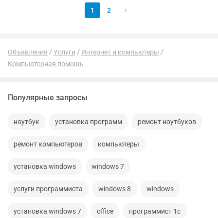
1
2
Объявления
Услуги
Интернет и компьютеры
Компьютерная помощь
Популярные запросы
ноутбук
установка программ
ремонт ноутбуков
ремонт компьютеров
компьютеры
установка windows
windows 7
услуги программиста
windows 8
windows
установка windows 7
office
программист 1с