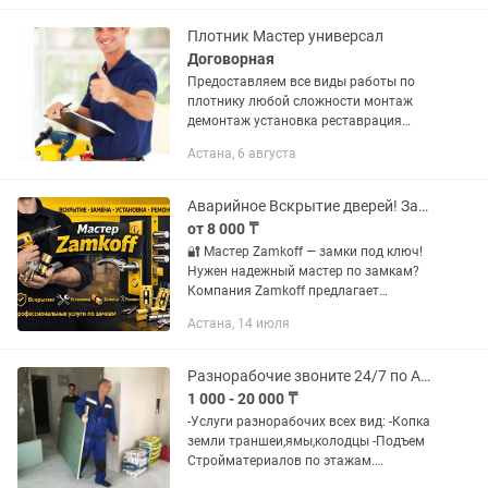
плoтникa. Обшивка и утепление
балконов и...
Плотник Мастер универсал
Договорная
Предоставляем все виды работы по
плотнику любой сложности монтаж
демонтаж установка реставрация
работаем 24/7 Замена и установка
Астана, 6 августа
Установка замков С материал
Установка дверей Установка
сердцевин с...
Аварийное Вскрытие дверей! Замена, ремонт, установка замков!
от 8 000 ₸
🔐 Мастер Zamkoff — замки под ключ!
Нужен надежный мастер по замкам?
Компания Zamkoff предлагает
профессиональные услуги: ✅ Вскрытие
Астана, 14 июля
дверных замков без повреждений ✅
Замена старых и сломанных замков
✅...
Разнорабочие звоните 24/7 по Астане
1 000 - 20 000 ₸
-Услуги разнорабочих всех вид: -Копка
земли траншеи,ямы,колодцы -Подъем
Стройматериалов по этажам.
-Демонтаж работыыы уборка