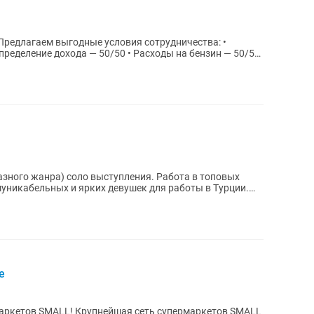
пределение дохода — 50/50 • Расходы на бензин — 50/50
анра) соло выступления. Работа в топовых
е
маркетов SMALL! Крупнейшая сеть супермаркетов SMALL