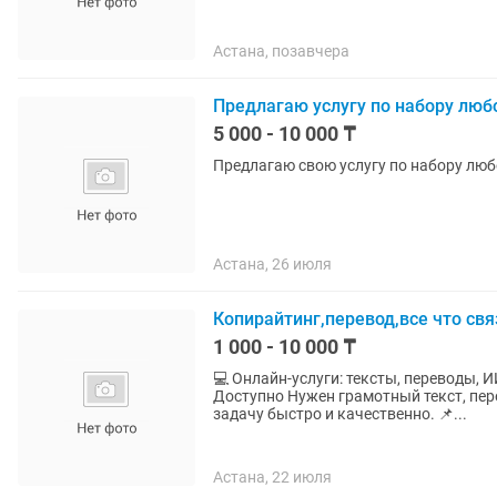
Астана, позавчера
Предлагаю услугу по набору люб
5 000 - 10 000 ₸
Предлагаю свою услугу по набору любо
Астана, 26 июля
Копирайтинг,перевод,все что св
1 000 - 10 000 ₸
💻 Онлайн-услуги: тексты, переводы, ИИ и обработка
Доступно Нужен грамотный текст, перевод или помощь с контентом? Помогу выполнить
задачу быстро и качественно. 📌...
Астана, 22 июля