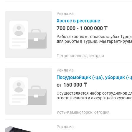
Реклама
Хостес в ресторане
700 000 - 1 000 000 ₸
Работа хостес в топовых клубах Тур
для работы в Турции. Мы гарантируем
всего контракта. Что мы...
Петропавловск, сегодня
Реклама
Посудомойщик (-ца), уборщик (-ц
от 150 000 ₸
Осуществляется набор сотрудников д
ответственного и аккуратного кухонн
Обязанности: Мытье посуды и кухонн
Усть-Каменогорск, сегодня
Реклама