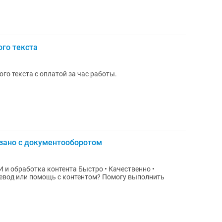
ого текста
го текста с оплатой за час работы.
язано с документооборотом
 контента Быстро • Качественно •