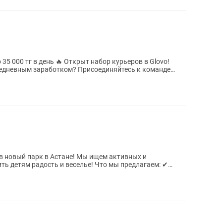
рыт набор курьеров в Glovo!
жедневным заработком? Присоединяйтесь к команде
 в Астане! Мы ищем активных и
ость и веселье! Что мы предлагаем: ✔
..