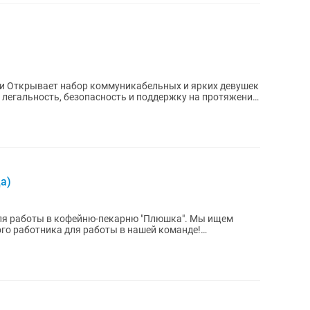
ции Открывает набор коммуникабельных и ярких девушек
 легальность, безопасность и поддержку на протяжении
а)
ля работы в кофейню-пекарню "Плюшка". Мы ищем
ого работника для работы в нашей команде!
ой...