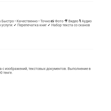
та с изображений, текстовых документов. Выполнение в
0 тенге.