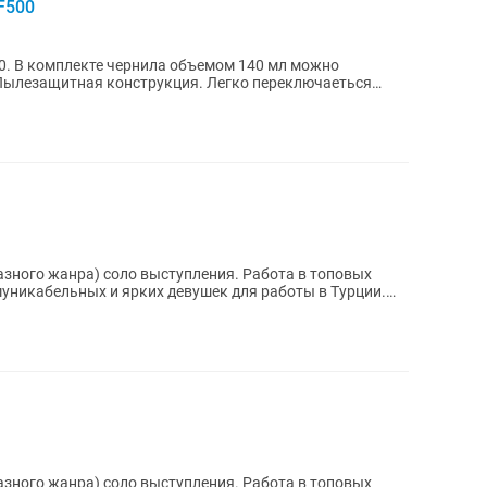
F500
00. В комплекте чернила объемом 140 мл можно
я конструкция. Легко переключаеться
анра) соло выступления. Работа в топовых
анра) соло выступления. Работа в топовых