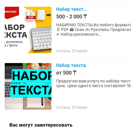
Набор текст...
500 - 2 000 ₸
НАБИРАЮ ТЕКСТЫ Из любого формата Быстро • Качественно • Точно 📸 Фото 🎥 Видео 🎙️ Аудио
📄 PDF 🖨️ Скан ✍️ Рукопись Предлагаю услуги: ✔ Перепечатка книг ✔ Набор текста со сканов
✔ Набор рукописного...
Астана, 29 июля
Набор текста
от 500 ₸
Предлагаю вам услугу по набору текс
срок. Цена одного листа составляет 50
Астана, 29 июня
Вас могут заинтересовать