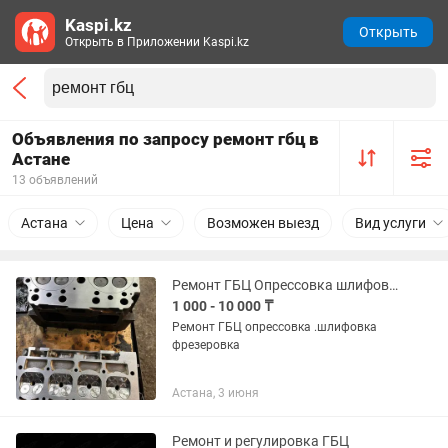
Kaspi.kz
Открыть
Открыть в Приложении Kaspi.kz
Объявления по запросу ремонт гбц в
Астане
13 объявлений
Астана
Цена
Возможен выезд
Вид услуги
Ремонт ГБЦ Опрессовка шлифовка фрезеровка
1 000 - 10 000 ₸
Ремонт ГБЦ опрессовка .шлифовка
фрезеровка
Астана, 3 июня
Ремонт и регулировка ГБЦ