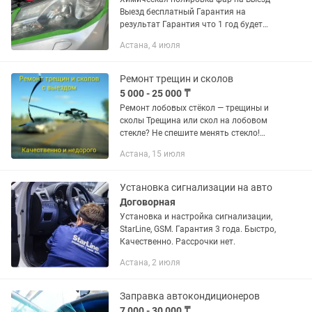
Выезд бесплатный Гарантия на
результат Гарантия что 1 год будет
держаться 6 лет стажа и более 1000
Астана, 4 июля
работ Не нужно ждать очереди Не
нужно ехать И будь уверен...
Ремонт трещин и сколов
5 000 - 25 000 ₸
Ремонт лобовых стёкол — трещины и
сколы Трещина или скол на лобовом
стекле? Не спешите менять стекло!
Профессионально устраняем сколы и
Астана, 15 июля
трещины быстро и качественно!
Берегите безопасность и обзор —...
Установка сигнализации на авто
Договорная
Установка и настройка сигнализации,
StarLine, GSM. Гарантия 3 года. Быстро,
Качественно. Рассрочки нет.
Астана, 2 июля
Заправка автокондиционеров
7 000 - 30 000 ₸