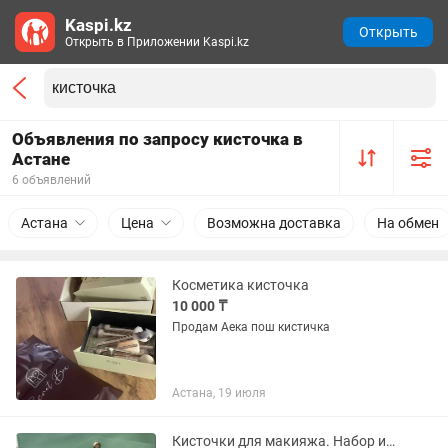
Kaspi.kz
Открыть
Открыть в Приложении Kaspi.kz
Объявления по запросу кисточка в
Астане
6 объявлений
Астана
Цена
Возможна доставка
На обмен
Косметика кисточка
10 000 ₸
Продам Аека пош кистичка
Астана, 19 июля
Кисточки для макияжа. Набор из 10 кисточек в чехле