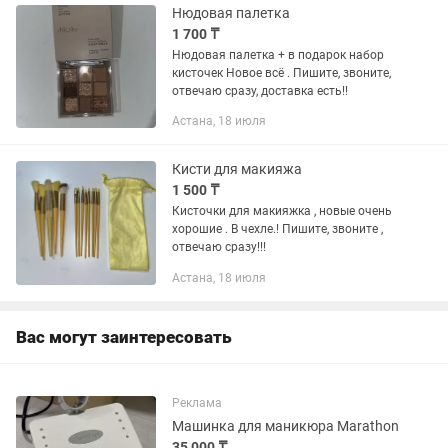
Нюдовая палетка
1 700 ₸
Нюдовая палетка + в подарок набор
кисточек Новое всё . Пишите, звоните,
отвечаю сразу, доставка есть!!
Астана, 18 июля
Кисти для макияжа
1 500 ₸
Кисточки для макияжка , новые очень
хорошие . В чехле.! Пишите, звоните ,
отвечаю сразу!!!
Астана, 18 июля
Вас могут заинтересовать
Реклама
Машинка для маникюра Marathon
35 000 ₸