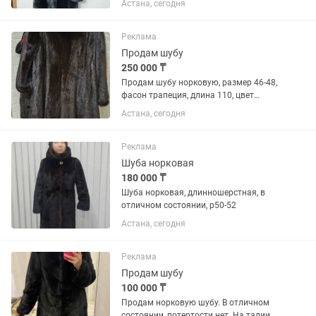
Астана, сегодня
Реклама
Продам шубу
250 000 ₸
Продам шубу норковую, размер 46-48,
фасон трапеция, длина 110, цвет
темно-коричневый
Астана, сегодня
Реклама
Шуба норковая
180 000 ₸
Шуба норковая, длинношерстная, в
отличном состоянии, р50-52
Астана, сегодня
Реклама
Продам шубу
100 000 ₸
Продам норковую шубу. В отличном
состоянии, потертости нет. На талии