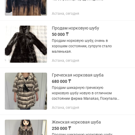
Астана, сегодня
Продам норковую шубу
50 000 ₸
Продам норковую шубу, очень в
хорошем состоянии, супруге стало
маленькая.
Астана, сегодня
Греческая норковая шуба
680 000 ₸
Продам шикарную греческую
норковую шубу новую в отличном
состоянии фирма Manakas, Покупала
за 3 500 000
Астана, сегодня
Женская норковая шуба
250 000 ₸
Продам шикарную норковую шубу