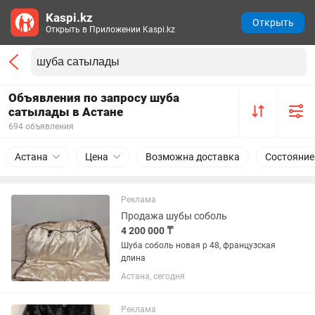
Kaspi.kz
Открыть
Открыть в Приложении Kaspi.kz
Объявления по запросу шуба
сатылады в Астане
694 объявления
Астана
Цена
Возможна доставка
Состояние
Реклама
Продажа шубы соболь
4 200 000 ₸
Шуба соболь новая р 48, французская
длина
Астана, сегодня
Реклама