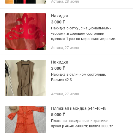
Астана, 28 июля
Накидка
3 000 ₸
Накидка в сетку , с национальными
узорами ,в хорошем состоянии
одевала 1 раз на мероприятие размер
44-46
Астана, 27 июля
Накидка
3 000 ₸
Накидка в отличном состоянии.
Размер 42 S
Астана, 27 июля
Пляжная накидка р44-46-48
5 000 ₸
Пляжная накидка очень красивая
яркая р 46-48 -5000тг, шляпа 3000тг