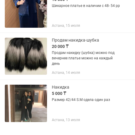
Шикарное платье в наличии с 48- 54 рр
Астана, 15 июля
Продам накидка-шубка
20 000 ₸
Продам накидку (шубка) можно под
вечернее платье можно на каждый
день
Астана, 14 июля
Накидка
5 000 ₸
Размер 42/44 S.M одела один раз
Астана, 13 июля