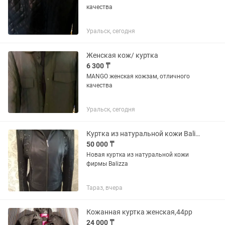
качества
Уральск, сегодня
Женская кож/ куртка
6 300 ₸
MANGO женская кожзам, отличного
качества
Уральск, сегодня
Куртка из натуральной кожи Balizza
50 000 ₸
Новая куртка из натуральной кожи
фирмы Balizza
Тараз, вчера
Кожанная куртка женская,44рр
24 000 ₸