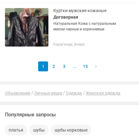
Куртки мужские кожаные
Договорная
Натуральная Кожа с натуральным
мехом черные и коричневые
Караганда, вчера
1
2
3
...
15
Объявления
Личные вещи
Одежда
Женская одежда
Популярные запросы
платья
шубы
шубы норковые