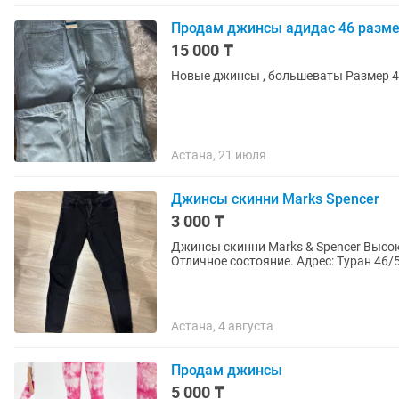
Продам джинсы адидас 46 разм
15 000 ₸
Новые джинсы , большеваты
Астана, 21 июля
Джинсы скинни Marks Spencer
3 000 ₸
Джинсы скинни Marks & Spencer Высок
Отличное состояние. Адре
Астана, 4 августа
Продам джинсы
5 000 ₸