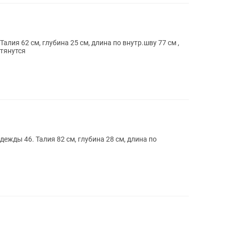
лия 62 см, глубина 25 см, длина по внутр.шву 77 см ,
 тянутся
дежды 46. Талия 82 см, глубина 28 см, длина по