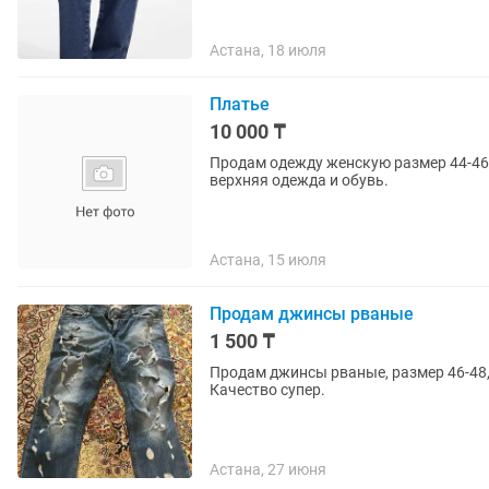
Астана, 18 июля
Платье
10 000 ₸
Продам одежду женскую размер 44-46.
верхняя одежда и обувь.
Астана, 15 июля
Продам джинсы рваные
1 500 ₸
Продам джинсы рваные, размер 46-48,
Качество супер.
Астана, 27 июня