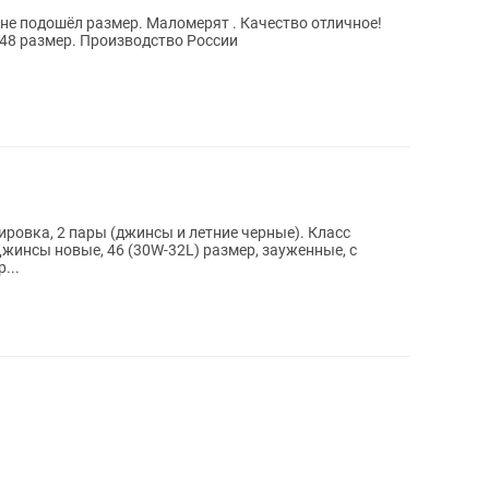
не подошёл размер. Маломерят . Качество отличное!
и 48 размер. Производство России
ровка, 2 пары (джинсы и летние черные). Класс
жинсы новые, 46 (30W-32L) размер, зауженные, с
...