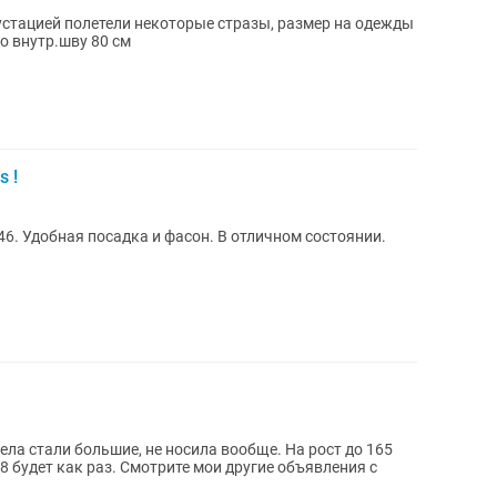
стацией полетели некоторые стразы, размер на одежды
по внутр.шву 80 см
 !
посадка и фасон. В отличном состоянии.
ла стали большие, не носила вообще. На рост до 165
48 будет как раз. Смотрите мои другие объявления с