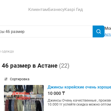
Клиентам
Бизнесу
Kaspi Гид
Мой
Аст
 одежда
 46 размер в Астане
(22)
Сортировка
Джинсы корейские очень хорошег
10 000 ₸
Джинсы Очень качественные , произво
10.000 тг успейте скидка можно оптом