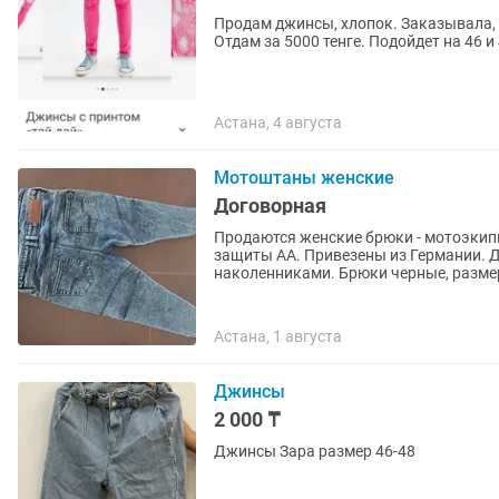
Продам джинсы, хлопок. Заказывала, 
Отдам за 5000 тенге. Подойдет на 46 
Астана, 4 августа
Мотоштаны женские
Договорная
Продаются женские брюки - мотоэкипи
защиты АА. Привезены из Германии. Д
наколенниками. Брюки черные, размер
Астана, 1 августа
Джинсы
2 000 ₸
Джинсы Зара размер 46-48