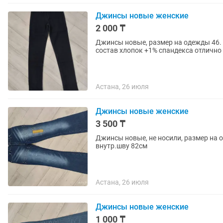
Джинсы новые женские
2 000 ₸
Джинсы новые, размер на одежды 46. Та
состав хлопок +1% спандекса отлично
Астана, 26 июля
Джинсы новые женские
3 500 ₸
Джинсы новые, не носили, размер на о
внутр.шву 82см
Астана, 26 июля
Джинсы новые женские
1 000 ₸