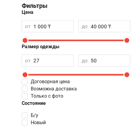
Фильтры
Цена
от
до
Размер одежды
от
до
Договорная цена
Возможна доставка
Только с фото
Состояние
Б/у
Новый