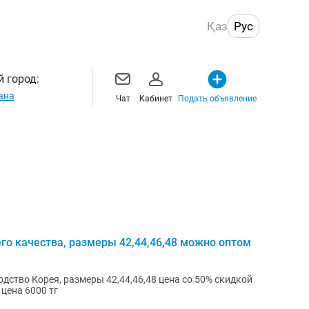
Қаз
Рус
 город:
ана
Чат
Кабинет
Подать объявление
о качества, размеры 42,44,46,48 можно оптом
дство Корея, размеры 42,44,46,48 цена со 50% скидкой
 цена 6000 тг