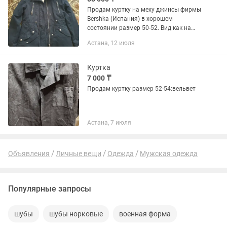
Продам куртку на меху джинсы фирмы
Bershka (Испания) в хорошем
состоянии размер 50-52. Вид как на
фото. Цена 55000тт.
Астана, 12 июля
Куртка
7 000 ₸
Продам куртку размер 52-54:вельвет
Астана, 7 июля
Объявления
Личные вещи
Одежда
Мужская одежда
Популярные запросы
шубы
шубы норковые
военная форма