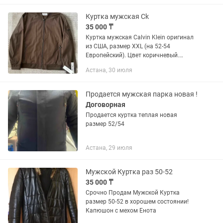
Куртка мужская Ck
35 000 ₸
Куртка мужская Calvin Klein оригинал
из США, размер XXL (на 52-54
Европейский). Цвет коричневый.
Новая.
Астана, 30 июля
Продается мужская парка новая !
Договорная
Продается куртка теплая новая
размер 52/54
Астана, 29 июля
Мужской Куртка раз 50-52
35 000 ₸
Срочно Продам Мужской Куртка
размер 50-52 в хорошем состоянии!
Капюшон с мехом Енота