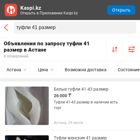
Kaspi.kz
Открыть
Открыть в Приложении Kaspi.kz
Объявления по запросу туфли 41
размер в Астане
8 объявлений
Астана
Цена
Возможна доставка
Состояние
Белые туфли 41-43 размер
26 000 ₸
Туфли 41-43 размер в наличии есть
торг
Астана, 29 июля
Туфли женские 41 размер