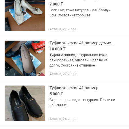
7 000 ₸
Весенние, кожа натуральная. Каблук
8см. Состояние хорошее
Астана, 27 июля
Туфли женские 41 размер демисезонные
10 000 ₸
Туфли Испания, натуральная кожа
лакированная, одевали 5 раз не на
долго. Состояние отличное
Астана, 27 июля
Туфли женские 41 размер
5 000 ₸
Страна производства-турция. Почти не
ношенные.
Астана, 24 июля