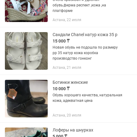
обувь,фирма респект ,кожа ,на
платформе
Астана, 22 июля
Сандали Chanel натур кожа 35 р
15 000 ₸
Новая обувь не подошла по размеру
рр 35 натур кожа коробка
производство гонконг
Астана, 21 июля
Ботинки женские
10 000 ₸
Обувь хорошего качества, натуральная
кожа, адекватная цена
Астана, 20 июля
Лоферы на шнурках
5 000 ₸