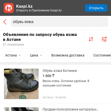
Kaspi.kz
Открыть
Открыть в Приложении Kaspi.kz
Объявления по запросу обувь кожа
в Астане
81 объявление
Астана
Цена
Возможна доставка
Состояние
Обувь кожа Ботинки
1 000 ₸
Весна осень. Ботинки удобные. В
хорошем состоянии.
Астана, 14 июля
Продам полусапожки натуральная кожа