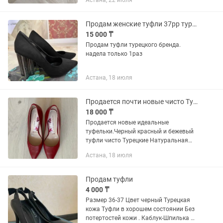
Астана, 22 июля
Продам женские туфли 37рр турецкого бренда
15 000 ₸
Продам туфли турецкого бренда.
надела только 1раз
Астана, 18 июля
Продается почти новые чисто Турецкие Туфли идеальные
18 000 ₸
Продается новые идеальные
туфельки.Черный красный и бежевый
туфли чисто Турецкие Натуральная
кожа 37размер цены каждый по 18000
Астана, 18 июля
Продам туфли
4 000 ₸
Размер 36-37 Цвет черный Турецкая
кожа Туфли в хорошем состоянии Без
потертостей кожи . Каблук-Шпилька 👠