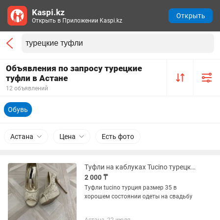
Kaspi.kz
Открыть
Открыть в Приложении Kaspi.kz
Объявления по запросу турецкие
туфли в Астане
12 объявлений
Обувь
Астана
Цена
Есть фото
Туфли на каблуках Tucino турецкие
2 000 ₸
Туфли tucino турция размер 35 в
хорошем состоянии одеты на свадьбу