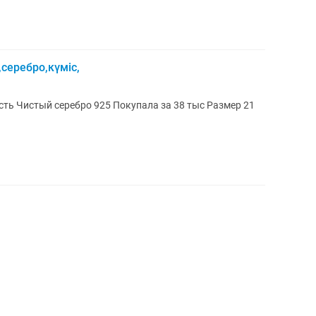
серебро,күміс,
сть Чистый серебро 925 Покупала за 38 тыс Размер 21