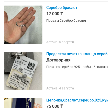
Серебро браслет
17 000 ₸
Продам Серебро браслет
Астана, 5 августа
Продается печатка кольцо сереб
Договорная
Астана, 4 августа
Цепочка,браслет,серебро,925,күм
75 000 ₸