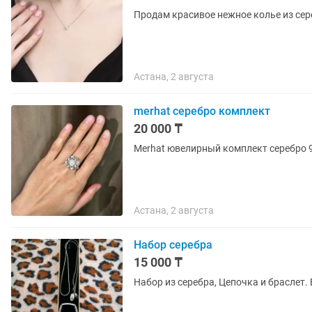
Продам красивое нежное колье из сер
Астана, 2 августа
merhat серебро комплект
20 000 ₸
Merhat ювелирный комплект серебро 
Астана, 2 августа
Набор серебра
15 000 ₸
Набор из серебра, Цепочка и браслет.