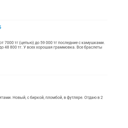
5
от 7000 тг (цепью) до 59 000 тг последние с камушками.
до 48 800 тг. У всех хорошая граммовка. Все браслеты
ами. Новый, с биркой, пломбой, в футляре. Отдаю в 2