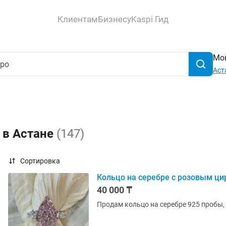
Клиентам
Бизнесу
Kaspi Гид
Мой
Аст
 в Астане
(147)
Сортировка
Кольцо на серебре с розовым ц
40 000 ₸
Продам кольцо на серебре 925 пробы,