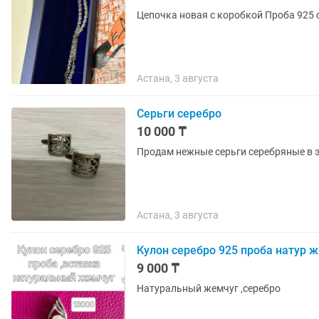
Астана, 3 августа
Серьги серебро
10 000 ₸
Продам нежные серьги серебряные в 
Астана, 3 августа
Кулон серебро 925 проба натур 
9 000 ₸
Натуральный жемчуг ,серебро