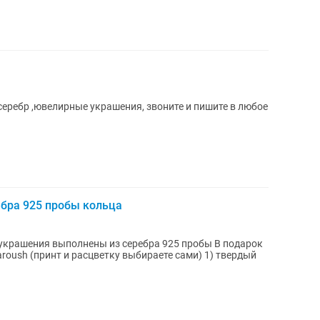
серебр ,ювелирные украшения, звоните и пишите в любое
ебра 925 пробы кольца
украшения выполнены из серебра 925 пробы В подарок
roush (принт и расцветку выбираете сами) 1) твердый