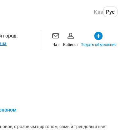
Қаз
Рус
 город:
ана
Чат
Кабинет
Подать объявление
ирконом
 новое, с розовым цирконом, самый трендовый цвет