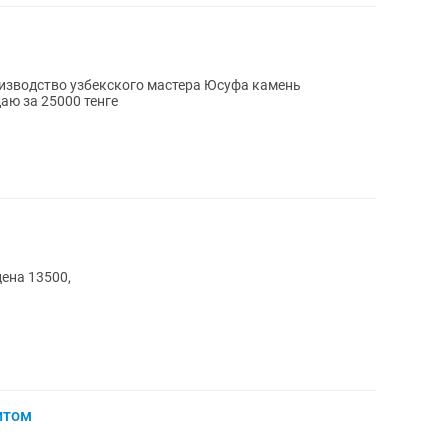
изводство узбекского мастера Юсуфа камень
аю за 25000 тенге
цена 13500,
итом