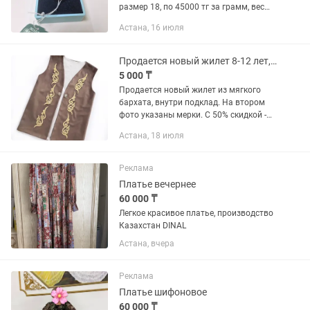
размер 18, по 45000 тг за грамм, вес
изделия 2.03 грамм.
Астана, 16 июля
Продается новый жилет 8-12 лет, казахская одежда, национальный костюм
5 000 ₸
Продается новый жилет из мягкого
бархата, внутри подклад. На втором
фото указаны мерки. С 50% скидкой -
5000. Звонить/писать по указанному
Астана, 18 июля
номеру.
Реклама
Платье вечернее
60 000 ₸
Легкое красивое платье, производство
Казахстан DINAL
Астана, вчера
Реклама
Платье шифоновое
60 000 ₸