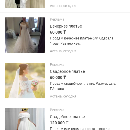
подошел размер 44-46
Астана, сегодня
Реклама
Вечернее платье
60 000 ₸
Продам вечернее платье б/у. Одевала
1 раз. Размер xs-s.
Астана, сегодня
Реклама
Свадебное платье
60 000 ₸
Продам свадебное платье. Размер xs-s.
Г.Астана
Астана, сегодня
Реклама
Свадебное платье
120 000 ₸
Продам или сдам на прокат платье