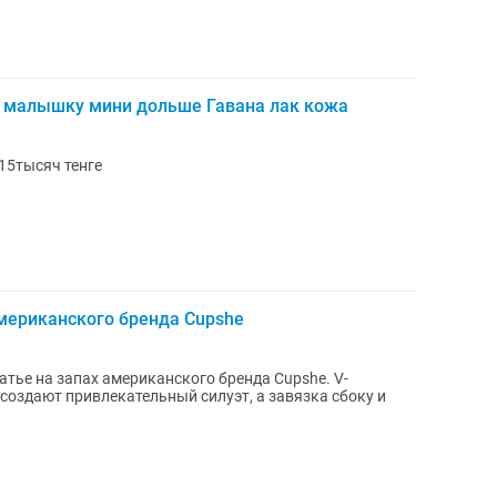
 малышку мини дольше Гавана лак кожа
15тысяч тенге
американского бренда Cupshe
латье на запах американского бренда Cupshe. V-
создают привлекательный силуэт, а завязка сбоку и