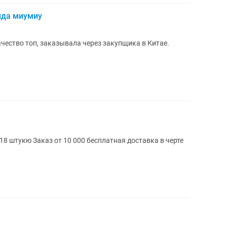
нда миумиу
чество топ, заказывала через закупщика в Китае.
я доставка в черте