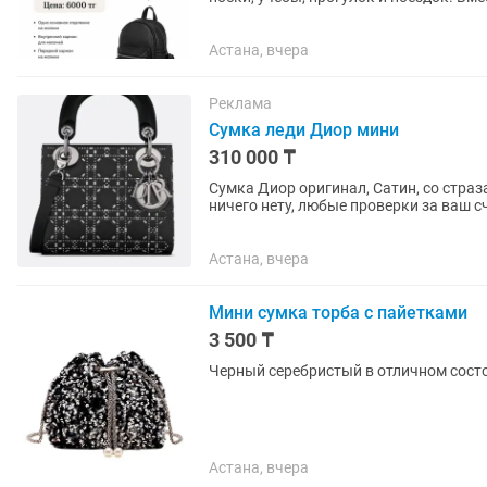
Астана, вчера
Реклама
Сумка леди Диор мини
310 000 ₸
Сумка Диор оригинал, Сатин, со страз
ничего нету, любые проверки за ваш с
Астана, вчера
Мини сумка торба с пайетками
3 500 ₸
Черный серебристый в отличном сост
Астана, вчера