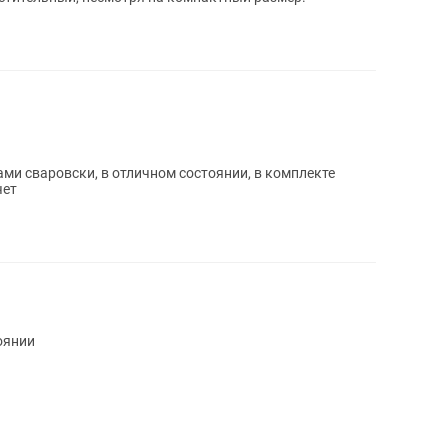
ами сваровски, в отличном состоянии, в комплекте
чет
оянии