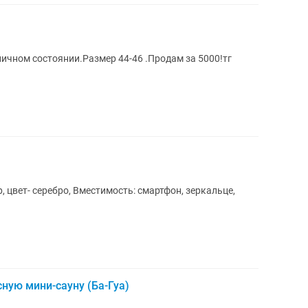
личном состоянии.Размер 44-46 .Продам за 5000!тг
 цвет- серебро, Вместимость: смартфон, зеркальце,
ную мини-сауну (Ба-Гуа)