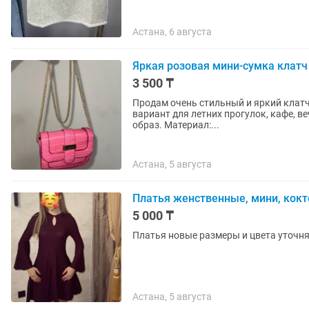
Астана, 6 августа
Яркая розовая мини-сумка клатч
3 500 ₸
Продам очень стильный и яркий клатч (ми
вариант для летних прогулок, кафе, в
образ. Материал:...
Астана, 5 августа
Платья женственные, мини, кок
5 000 ₸
Платья новые размеры и цвета уточн
Астана, 5 августа