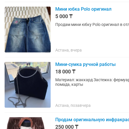
Мини юбка Polo оригинал
5 000 ₸
Продам мини юбку Polo оригинал в от
Астана, вчера
Мини-сумка ручной работы
18 000 ₸
Материал: жаккард Застежка: фермуар,
помада, карты
Астана, позавчера
Продам оригинальную инфракрас
250 000 ₸