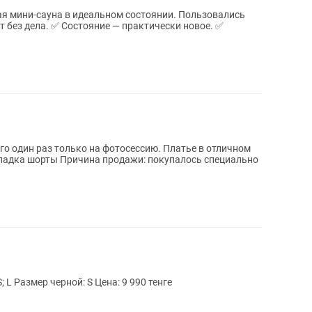
я мини-сауна в идеальном состоянии. Пользовались
рактически новое. ✅
го один раз только на фотосессию. Платье в отличном
 покупалось специально
L Размер черной: S Цена: 9 990 тенге