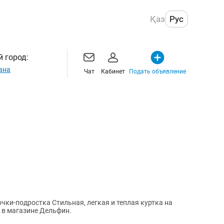
Қаз
Рус
 город:
ана
Чат
Кабинет
Подать объявление
чки-подростка Стильная, легкая и теплая куртка на
и в магазине Дельфин.