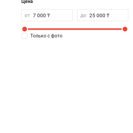
Цена
от
до
Только с фото