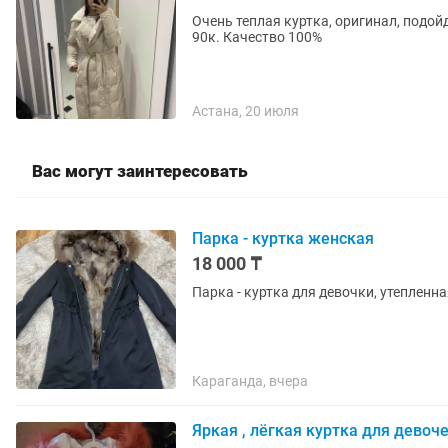
Очень теплая куртка, оригинал, подой
90к. Качество 100%
Астана, 20 июля
Вас могут заинтересовать
Парка - куртка женская
18 000 ₸
Парка - куртка для девочки, утеплен
Караганда, вчера
Яркая , лёгкая куртка для девоче