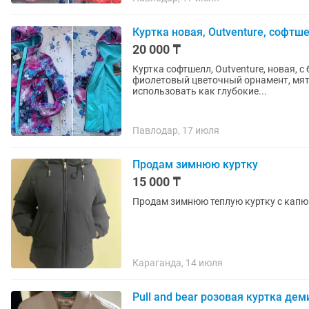
Куртка новая, Outventure, софт
20 000 ₸
Куртка софтшелл, Outventure, новая, 
фиолетовый цветочный орнамент, мя
использовать как глубокие...
Павлодар, 17 июля
Продам зимнюю куртку
15 000 ₸
Продам зимнюю теплую куртку с капюш
Караганда, 14 июля
Pull and bear розовая куртка дем