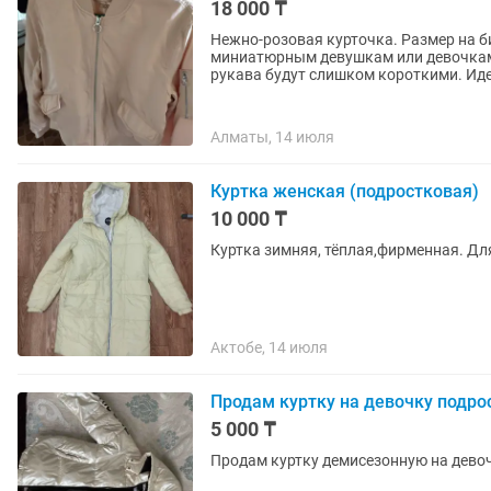
18 000 ₸
Нежно-розовая курточка. Размер на би
миниатюрным девушкам или девочкам-
рукава будут слишком короткими. Иде
Алматы, 14 июля
Куртка женская (подростковая)
10 000 ₸
Куртка зимняя, тёплая,фирменная. Дл
Актобе, 14 июля
Продам куртку на девочку подро
5 000 ₸
Продам куртку демисезонную на дево