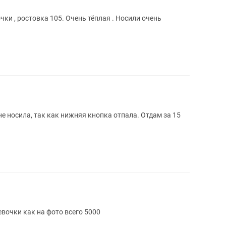
чки , ростовка 105. Очень тёплая . Носили очень
не носила, так как нижняя кнопка отпала. Отдам за 15
вочки как на фото всего 5000