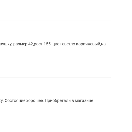
ушку, размер 42,рост 155, цвет светло коричневый,на
у. Состояние хорошее. Приобретали в магазине