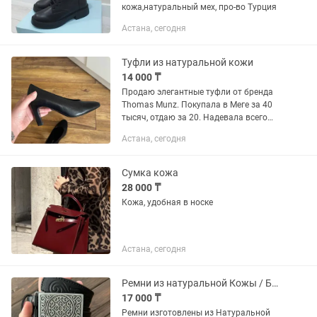
кожа,натуральный мех, про-во Турция
Астана, сегодня
Туфли из натуральной кожи
14 000 ₸
Продаю элегантные туфли от бренда
Thomas Munz. Покупала в Меге за 40
тысяч, отдаю за 20. Надевала всего
один раз. НАТУРАЛЬНАЯ КОЖА
Астана, сегодня
снаружи и внутри — мягкие,
комфортные, «дышат». Есть...
Сумка кожа
28 000 ₸
Кожа, удобная в носке
Астана, сегодня
Ремни из натуральной Кожы / Былғары
17 000 ₸
Ремни изготовлены из Натуральной