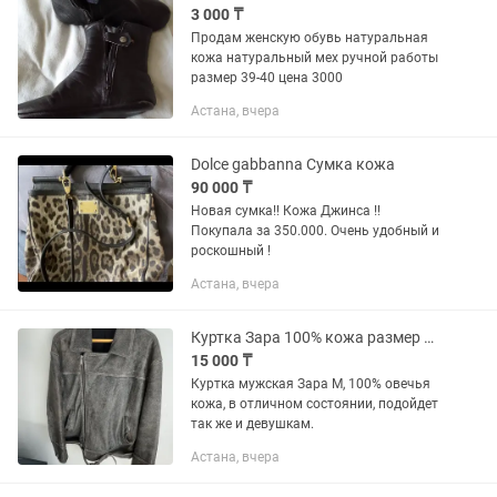
3 000 ₸
Продам женскую обувь натуральная
кожа натуральный мех ручной работы
размер 39-40 цена 3000
Астана, вчера
Dolce gabbanna Сумка кожа
90 000 ₸
Новая сумка!! Кожа Джинса !!
Покупала за 350.000. Очень удобный и
роскошный !
Астана, вчера
Куртка Зара 100% кожа размер М мужская
15 000 ₸
Куртка мужская Зара М, 100% овечья
кожа, в отличном состоянии, подойдет
так же и девушкам.
Астана, вчера