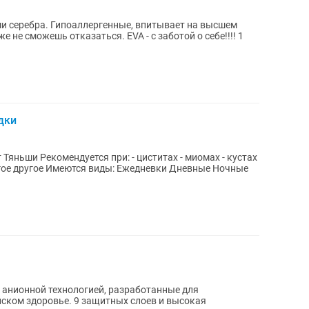
ми серебра. Гипоаллергенные, впитывает на высшем
дки
- миомах - кустах
ногое другое Имеются виды: Ежедневки Дневные Ночные
с анионной технологией, разработанные для
ском здоровье. 9 защитных слоев и высокая