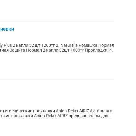
дневки
Lily Plus 2 капли 52 шт 1200тг 2. Naturella Ромашка Нормал
Защита Нормал 2 капли 32шт 1600тг Прокладки: 4.
рокладки Anion-Relax AiRiZ Активная и