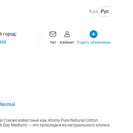
Қаз
Рус
 город:
ана
Чат
Кабинет
Подать объявление
Normal
 (также известные как Atomy Pure Natural Cotton
rb Day Medium) — это прокладки из натурального хлопка