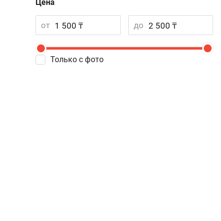
Цена
от
до
Только с фото