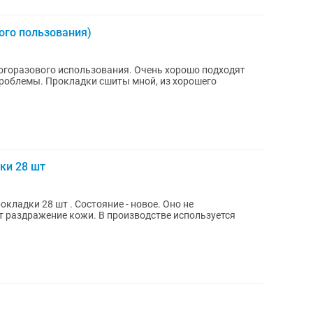
ого пользования)
огоразового использования. Очень хорошо подходят
роблемы. Прокладки сшиты мной, из хорошего
ки 28 шт
кладки 28 шт . Состояние - новое. Оно не
ет раздражение кожи. В производстве используется