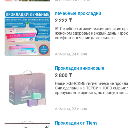
лечебные прокладки
2 222 ₸
🌸 Лечебно-гигиенические женские про
женском здоровье каждый день. Прок
комфорт в течение длительного...
Алматы, 24 июля
Прокладки анионовые
2 800 ₸
Наши ЖЕНСКИЕ гигиенические проклад
Они сделаны из ПЕРВИЧНОГО сырья: • 
пропускает жидкость, но пропускает..
Алматы, 23 июля
Прокладки от Tiens