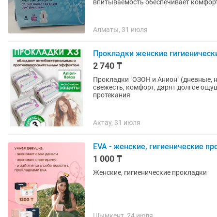
впитываемость обеспечивает комфорт
Алматы, 31 июля
Прокладки женские гигиеническ
2 740 ₸
Прокладки "ОЗОН и Анион" (дневные,
свежесть, комфорт, дарят долгое ощу
протекания
Актау, 31 июля
EVA - женские, гигиенические п
1 000 ₸
Женские, гигиенические прокладки
Шымкент, 24 июля