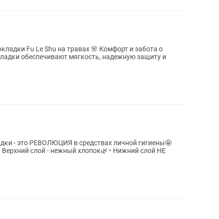
кладки Fu Le Shu на травах 🌸 Комфорт и забота о
ладки обеспечивают мягкость, надежную защиту и
ки - это РЕВОЛЮЦИЯ в средствах личной гигиены🤩
Верхний слой - нежный хлопок🌿 • Нижний слой НЕ
.