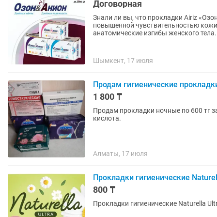
Договорная
Знали ли вы, что прокладки Airiz «О
повышенной чувствительностью кожи?
анатомические изгибы женского тела..
Шымкент, 17 июля
Продам гигиенические прокладк
1 800 ₸
Продам прокладки ночные по 600 тг з
кислота.
Алматы, 17 июля
Прокладки гигиенические Naturel
800 ₸
Прокладки гигиенические Naturella Ult