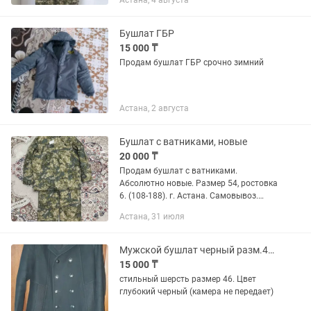
Астана, 4 августа
Бушлат ГБР
15 000 ₸
Продам бушлат ГБР срочно зимний
Астана, 2 августа
Бушлат с ватниками, новые
20 000 ₸
Продам бушлат с ватниками.
Абсолютно новые. Размер 54, ростовка
6. (108-188). г. Астана. Самовывоз.
Пишите в л/с договоримся.
Астана, 31 июля
Мужской бушлат черный разм.46 шерсть
15 000 ₸
стильный шерсть размер 46. Цвет
глубокий черный (камера не передает)