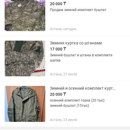
20 000 ₸
Продам зимний комплект бушлат
Астана, сегодня
Зимняя куртка со штанами
17 000 ₸
Зимний бушлат и штаны в комплекте
шапка
Астана, 27 июля
Зимний и осенний комплект куртка
20 000 ₸
осенний комплект горка (20 тыс)
зимний бушлат (15тыс)
Астана, 23 июля