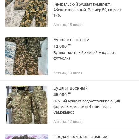
Генеральский бушлат комплект.
Абсолютно новый. Размер 50, на рост
176.
Астана, 15 июля
Бушлак с штаном
12 000 ₸
Бушлат военный зимний +подарок
футболка
Астана, 13 июля
Бушлат военный
45 000 ₸
Зимний бушлат водоотталкивающий
форма в комплекте 45 мин торг.
Самовывоз
Астана, 12 июля
Продам комплект зимный