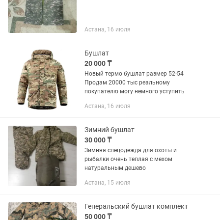
Астана, 16 июля
Бушлат
20 000 ₸
Новый термо бушлат размер 52-54
Продам 20000 тыс реальному
покупателю могу немного уступить
Астана, 16 июля
Зимний бушлат
30 000 ₸
Зимняя спецодежда для охоты и
рыбалки очень теплая с мехом
натуральным дешево
Астана, 15 июля
Генеральский бушлат комплект
50 000 ₸