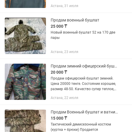
Астана, 31 июля
Продам военный бушлат
25 000 ₸
Новый военный бушлат 52 на 170 две
пары
Астана, 23 июля
Продам зимний офицерский бушлат!
20 000 ₸
Продам офицерский бушлат зимний.
Цена 20000 тенге. Состояние хорошее,
размер 48-50. Качество супер теплое,
натуральный мех.
Астана, 22 июля
Продам Военный бушлат и ватник новый размер 52
15 000 ₸
Тактический демисезонный костюм
(куртка + брюки) Продается