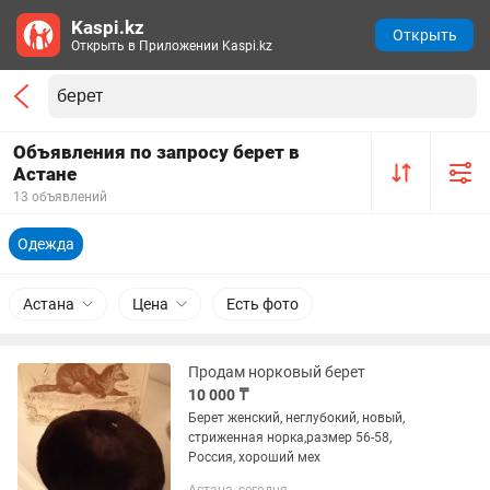
Kaspi.kz
Открыть
Открыть в Приложении Kaspi.kz
Объявления по запросу берет в
Астане
13 объявлений
Одежда
Астана
Цена
Есть фото
Продам норковый берет
10 000 ₸
Берет женский, неглубокий, новый,
стриженная норка,размер 56-58,
Россия, хороший мех