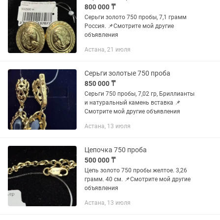
800 000 ₸
Серьги золото 750 пробы, 7,1 грамм
Россия. 📌Смотрите мой другие
объявления
Астана, 21 июля
Серьги золотые 750 проба
850 000 ₸
Серьги 750 пробы, 7,02 гр, Бриллианты
и натуральный камень вставка 📌
Смотрите мой другие объявления
Астана, 13 июля
Цепочка 750 проба
500 000 ₸
Цепь золото 750 пробы желтое. 3,26
грамм. 40 см. 📌Смотрите мой другие
объявления
Астана, 13 июля