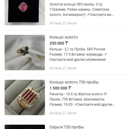
Золотое кольцо 585 пробы. 3 гр.
17размер. Рубин камень. Советское
золото. Антиквариат) 📌Смотрите мой
другие объявления
Астана, 21 июля
Кольцо золото
250 000 ₸
Кольцо - 2,7 гр Проба: 585 Россия
Размер: 17.5 Вставка: изумруды 📌
Смотрите мой другие объявления
Астана, 21 июля
Кольцо золото 750 пробы
1 500 000 ₸
Печатка - 10.6 гр Желтое золото 💛
Проба: 750 Вставка: бриллианты
Размер: 19-20 📌Смотрите мой другие
объявления
Астана, 21 июля
Серьги 750 пробы