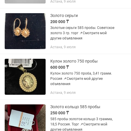
Астана, 9 июля
Золото серьги
200 000 ₸
Золотые серьги 585 пробы. Советское
золото 3 гр. торг 📌Смотрите мой
другие объявления
Астана, 9 июля
Кулон золото 750 пробы
600 000 ₸
Кулон золото 750 проба, 3,41 грамм.
Россия 📌Смотрите мой другие
объявления
Астана, 9 июля
Золото кольцо 585 пробы
250 000 ₸
585 пробы золотое кольцо 3 грамма,
18,5 Россия. Торг 📌Смотрите мой
другие объявления