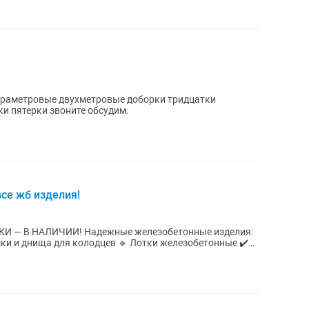
раметровые двухметровые доборки тридцатки
и пятерки звоните обсудим.
все жб изделия!
ые железобетонные изделия:
и и днища для колодцев 🔹 Лотки железобетонные ✔️