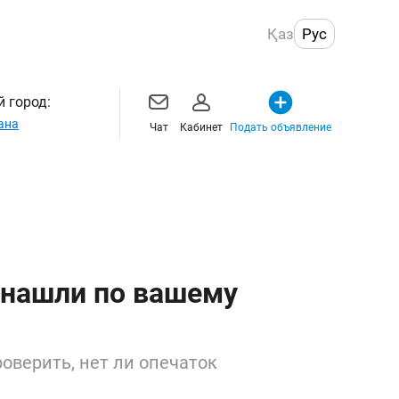
Қаз
Рус
 город:
ана
Чат
Кабинет
Подать объявление
 нашли по вашему
оверить, нет ли опечаток