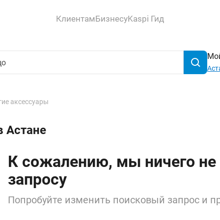
Клиентам
Бизнесу
Kaspi Гид
Мой
Аст
гие аксессуары
в Астане
К сожалению, мы ничего не
запросу
Попробуйте изменить поисковый запрос и пр