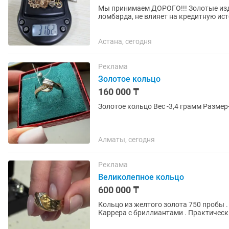
Мы принимаем ДОРОГО!!! Золотые издел
ломбарда, не влияет на кредитную ист
золота и...
Астана, сегодня
Реклама
Золотое кольцо
160 000 ₸
Золотое кольцо Вес -3,4 грамм Размер
Алматы, сегодня
Реклама
Великолепное кольцо
600 000 ₸
Кольцо из желтого золота 750 пробы 
Каррера с бриллиантами . Практическ