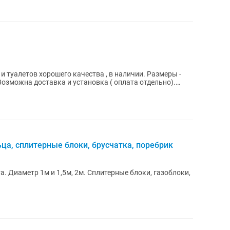
 туалетов хорошего качества , в наличии. Размеры -
 Возможна доставка и установка ( оплата отдельно).
а, сплитерные блоки, брусчатка, поребрик
а. Диаметр 1м и 1,5м, 2м. Сплитерные блоки, газоблоки,