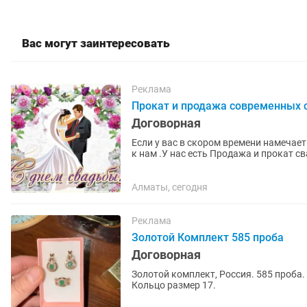
Вас могут заинтересовать
Реклама
Прокат и продажа современных 
Договорная
Если у вас в скором времени намечае
к нам .У нас есть Продажа и прокат 
в количестве более 200...
Алматы, сегодня
Реклама
Золотой Комплект 585 проба
Договорная
Золотой комплект, Россия. 585 проба.
Кольцо размер 17.