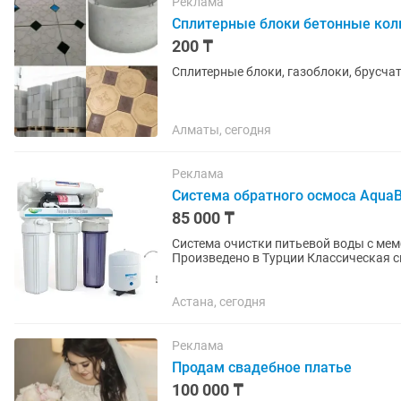
Реклама
Сплитерные блоки бетонные коль
200 ₸
Сплитерные блоки, газоблоки, брусчат
Алматы, сегодня
Реклама
Система обратного осмоса AquaBi
85 000 ₸
Система очистки питьевой воды с мембран
Произведено в Турции Классическая с
распространенные стандартные...
Астана, сегодня
Реклама
Продам свадебное платье
100 000 ₸