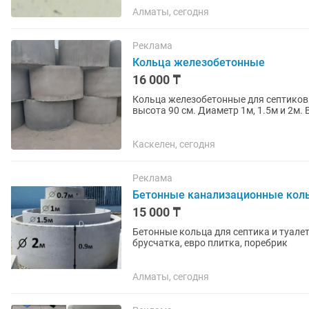
Алматы, сегодня
Реклама
Кольца железобетонные
16 000 ₸
Кольца железобетонные для септиков и
высота 90 см. Диаметр 1м, 1.5м и 2м.
Находимся в Каскелене.
Каскелен, сегодня
Реклама
Бетонные канализационные кольц
15 000 ₸
Бетонные кольца для септика и туалет
брусчатка, евро плитка, поребрик
Алматы, сегодня