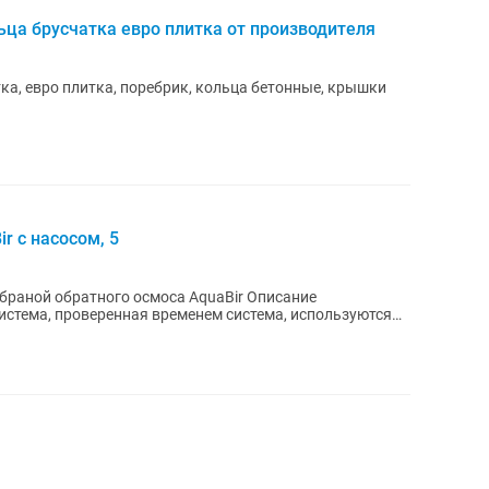
ца брусчатка евро плитка от производителя
ка, евро плитка, поребрик, кольца бетонные, крышки
r с насосом, 5
ой обратного осмоса AquaBir Описание
истема, проверенная временем система, используются