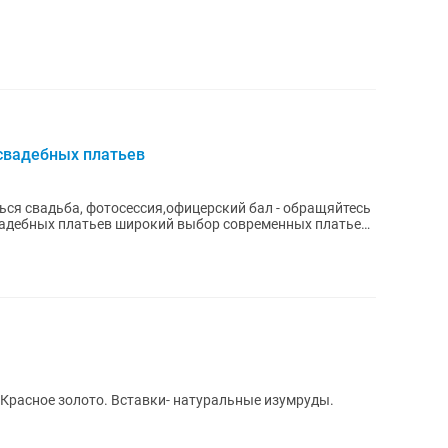
свадебных платьев
ться свадьба, фотосессия,офицерский бал - обращяйтесь
свадебных платьев широкий выбор современных платьев
 Красное золото. Вставки- натуральные изумруды.