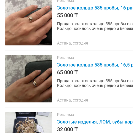
Реклама
Золотое кольцо 585 пробы, 16 раз
55 000 ₸
Продаю золотое кольцо 585 пробы в отличном состоянии. • Проб
Кольцо носилось очень редко и береж
подойдет как для...
Астана, сегодня
Реклама
Золотое кольцо 585 пробы, 16,5 р
65 000 ₸
Продаю золотое кольцо 585 пробы в отличном состоянии. • Проба
Кольцо носилось очень редко и береж
на руке и...
Астана, сегодня
Реклама
Золотые изделия, ЛОМ, зубы коро
32 000 ₸