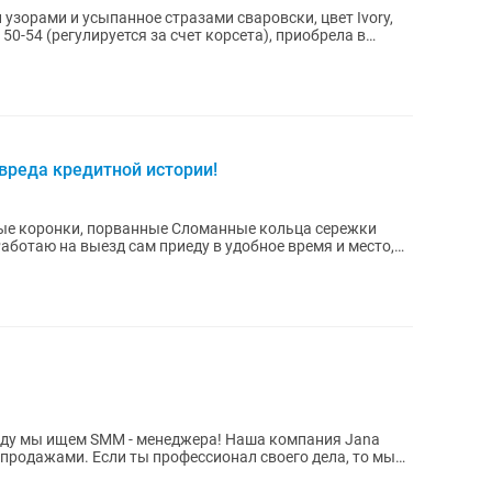
узорами и усыпанное стразами сваровски, цвет Ivory,
50-54 (регулируется за счет корсета), приобрела в
вреда кредитной истории!
ные коронки, порванные Сломанные кольца сережки
аботаю на выезд сам приеду в удобное время и место,
ал своего дела, то мы