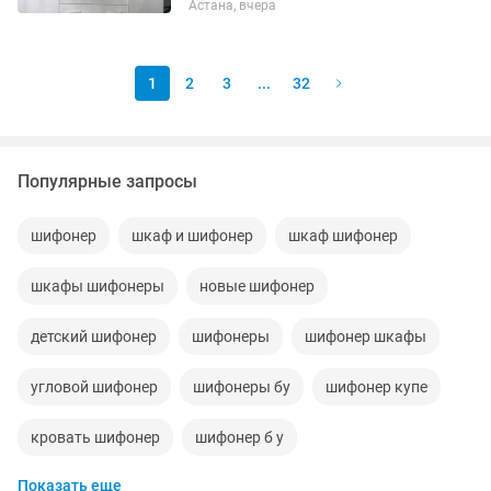
Астана, вчера
для спальни, детской или прихожей.
Можно оба или по одному. ✔️ Чистые,
крепкие, без сколов и...
1
2
3
...
32
Популярные запросы
шифонер
шкаф и шифонер
шкаф шифонер
шкафы шифонеры
новые шифонер
детский шифонер
шифонеры
шифонер шкафы
угловой шифонер
шифонеры бу
шифонер купе
кровать шифонер
шифонер б у
Показать еще
шифонер для одежды