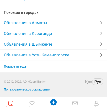
Похожие в городах
Объявления в Алматы
Объявления в Караганде
Объявления в Шымкенте
Объявления в Усть-Каменогорске
Объявления в Актобе
Показать еще
Объявления в Актау
Қаз
Рус
© 2012-2026, АО «Kaspi Bank»
Объявления в Таразе
Пользовательское соглашение
Объявления в Уральске