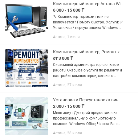
Компьютерный мастер Астана Windows, настройка, выезд
6 000 - 15 000 ₸
🔧 Компьютер тормозит или не
включается? Помогу быстро. Услуги: ✅
Установка / переустановка Windows ✅
Драйвера, Office, нужные программы ✅
Астана, 1 июня
Настройка Wi-Fi, роутеров, интернета ✅
Удаление вирусов ✅...
Компьютерный мастер, Ремонт компьютеров видеонаблюдения по низкой цене
от 3 000 ₸
Системный администратор с опытом
работы Оказываю услуги по ремонту и
настройке компьютеров, сетевого
оборудования и систем
Астана, 27 июля
видеонаблюдения в Астане. Помогу
решить проблемы с компьютером,
ноутбуком,...
Установка и Переустановка виндоус Windows 10/11 Установка программ
2 000 - 15 000 ₸
Меня зовут Дмитрий предоставляю
профессиональную компьютерную
помощь: Windows, Office, Чистка Ваш
компьютер тормозит, греется или
Астана, 28 июля
выдает «синий экран»? Верну вашему