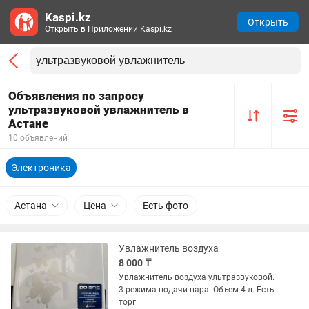
Kaspi.kz
Открыть
Открыть в Приложении Kaspi.kz
Объявления по запросу
ультразвуковой увлажнитель в
Астане
10 объявлений
Электроника
Астана
Цена
Есть фото
Увлажнитель воздуха
8 000 ₸
Увлажнитель воздуха ультразвуковой.
3 режима подачи пара. Объем 4 л. Есть
торг