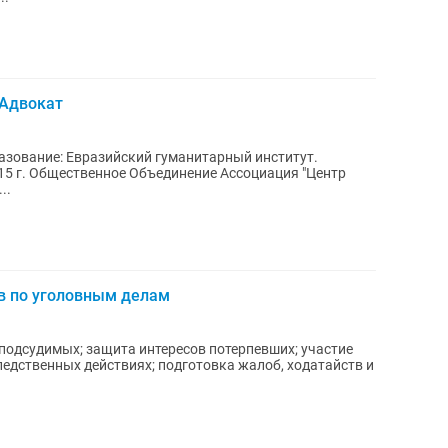
 Адвокат
015 г. Общественное Объединение Ассоциация "Центр
..
в по уголовным делам
подсудимых; защита интересов потерпевших; участие
ледственных действиях; подготовка жалоб, ходатайств и