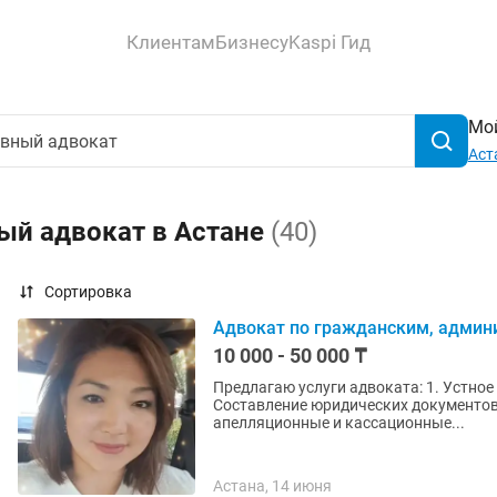
Клиентам
Бизнесу
Kaspi Гид
Мой
Аст
ый адвокат в Астане
(40)
Сортировка
Адвокат по гражданским, админ
10 000 - 50 000 ₸
Предлагаю услуги адвоката: 1. Устное
Составление юридических документов 
апелляционные и кассационные...
Астана, 14 июня