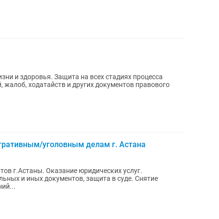
ни и здоровья. Защита на всех стадиях процесса
, жалоб, ходатайств и других документов правового
ративным/уголовным делам г. Астана
ие юридических услуг.
льных и иных документов, защита в суде. Снятие
ий...