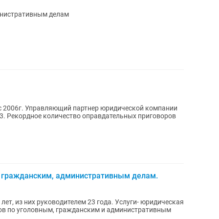
инистративным делам
еской компании
воров
 гражданским, административным делам.
лет, из них руководителем 23 года. Услуги- юридическая
сов по уголовным, гражданским и административным