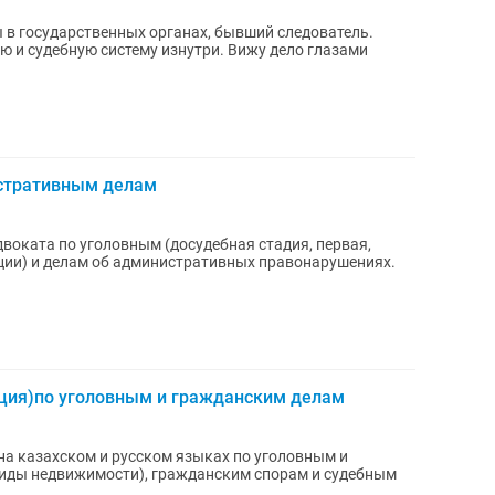
 в государственных органах, бывший следователь.
 и судебную систему изнутри. Вижу дело глазами
истративным делам
двоката по уголовным (досудебная стадия, первая,
ции) и делам об административных правонарушениях.
ция)по уголовным и гражданским делам
на казахском и русском языках по уголовным и
иды недвижимости), гражданским спорам и судебным
..