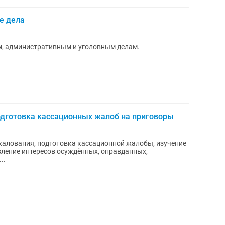
е дела
, административным и уголовным делам.
одготовка кассационных жалоб на приговоры
жалования, подготовка кассационной жалобы, изучение
вление интересов осуждённых, оправданных,
..