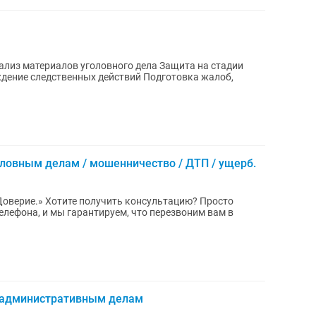
ализ материалов уголовного дела Защита на стадии
дение следственных действий Подготовка жалоб,
ловным делам / мошенничество / ДТП / ущерб.
елефона, и мы гарантируем, что перезвоним вам в
и административным делам