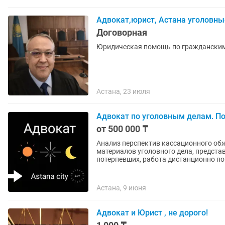
Адвокат,юрист, Астана уголовны
Договорная
Юридическая помощь по гражданским
Астана, 23 июля
Адвокат по уголовным делам. П
от 500 000 ₸
Анализ перспектив кассационного об
материалов уголовного дела, предста
потерпевших, работа дистанционно по.
Астана, 9 июня
Адвокат и Юрист , не дорого!