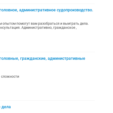
уголовное, административное судопроизводство.
опытом помогут вам разобраться и выиграть дела.
нсультация. Административно, гражданское ,
головные, гражданские, административные
й сложности
е дела