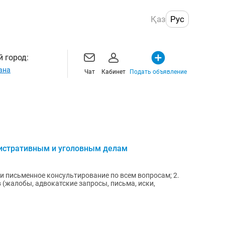
Қаз
Рус
 город:
ана
Чат
Кабинет
Подать объявление
истративным и уголовным делам
 и письменное консультирование по всем вопросам; 2.
(жалобы, адвокатские запросы, письма, иски,