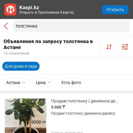
Kaspi.kz
Открыть
Открыть в Приложении Kaspi.kz
Объявления по запросу толстянка в
Астане
10 объявлений
Для дома и сада
Астана
Цена
Есть фото
Продам толстянку ( денежное дерево )
5 000 ₸
Продам толстянку (денежное дерево)