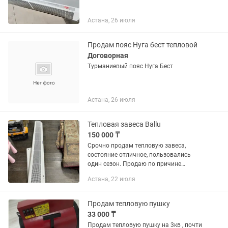
Астана, 26 июля
Продам пояс Нуга бест тепловой
Договорная
Турманиевый пояс Нуга Бест
Астана, 26 июля
Тепловая завеса Ballu
150 000 ₸
Срочно продам тепловую завеса,
состояние отличное, пользовались
один сезон. Продаю по причине
переезда. Очень большая длина 1.80 м
Астана, 22 июля
Продам тепловую пушку
33 000 ₸
Продам тепловую пушку на 3кв , почти