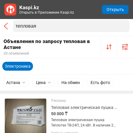
Kaspi.kz
Открыть
Открыть в Приложении Kaspi.kz
Объявления по запросу тепловая в
Астане
30 объявлений
Электроника
Астана
Цена
На обмен
Есть фото
Реклама
Тепловая электрическая пушка Теплотех
50 000 ₸
Тепловая электрическая пушка
Теплотех ТВ-24П, 24 кВт. В наличии 2
шт. 1 новый