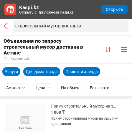
Kaspi.kz
Открыть
Открыть в Приложении Kaspi.kz
Объявления по запросу
строительный мусор доставка в
Астане
20 объявлений
Услуги
Для дома и сада
Прокат и аренда
Астана
Цена
На обмен
Есть фото
Приму строительный мусор на засыпку с доставкой
1 008 ₸
Приму строительный мусор на засыпку
с доставкой