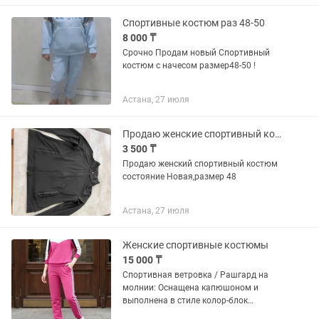
Спортивные костюм раз 48-50
8 000 ₸
Срочно Продам новый Спортивный
костюм с начесом размер48-50 !
Астана, 27 июля
Продаю женские спортивный костюм
3 500 ₸
Продаю женский спортивный костюм
состояние Новая,размер 48
Астана, 27 июля
Женские спортивные костюмы
15 000 ₸
Спортивная ветровка / Рашгард на
молнии: Оснащена капюшоном и
выполнена в стиле колор-блок
(сочетание крупных цветовых