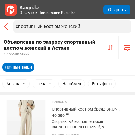
Kaspi.kz
Открыть
Открыть в Приложении Kaspi.kz
Объявления по запросу спортивный
костюм женский в Астане
47 объявлений
Личные вещи
Астана
Цена
На обмен
Есть фото
Реклама
Спортивный костюм бренд BRUNELLO CUCINELLI
40 000 ₸
Спортивный костюм женский
BRUNELLO CUCINELLI Новый, в
упаковке, выписывала недавно 100%