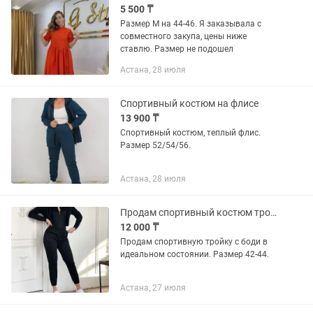
5 500 ₸
Размер М на 44-46. Я заказывала с
совместного закупа, цены ниже
ставлю. Размер не подошел
Астана, 28 июля
Спортивный костюм на флисе
13 900 ₸
Спортивный костюм, теплый флис.
Размер 52/54/56.
Астана, 28 июля
Продам спортивный костюм тройку
12 000 ₸
Продам спортивную тройку с боди в
идеальном состоянии. Размер 42-44.
Астана, 27 июля