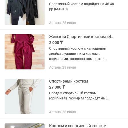
Спортивный костюм подойдет на 46-48
рр (М-Л-ХЛ)
Астана, 28 июля
Женский Спортивный костюм 44р Турция Торг
2 000 ₸
Спортивный костюм с капюшоном,
двойка с удлиненным верхом с
карманами, капюшон, комплект в
хорошем состоянии 44размер цвет
Астана, 28 июля
бордо. Брючки на манжете. Продам
срочно!
Спортивный костюм
27 000 ₸
Продам спортивный костюм
(оригинал) Размер М подойдет на L.
Астана, 28 июля
Костюм и спортивный костюм