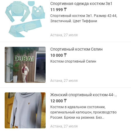
Спортивная одежда костюм 3в1
11 999 ₸
Спортивный костюм 3в1. Размер 42-44,
Эластичный. Цвет Тиффани
Астана, 27 июля
Спортивный костюм Селин
10 000 ₸
Костюм спортивный Селин
Астана, 27 июля
Женский спортивный костюм 44-46р
12 000 ₸
Костюм в идеальном состоянии,
оригинальный капюшон, производство
Россия. Брюки на резинке. Без
утепления.
Астана, 27 июля