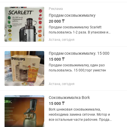
Реклама
Продам соковыжималку
20 000 ₸
Продам соковыжималку Scarlett
пользовались 1-2 раза. В упаковке и
целлофане.
Астана, сегодня
Продам соковыжималку. 15 000
15 000 ₸
Продам соковыжималку, один раз
пользовались. 15 000,торг уместен
Астана, сегодня
Соковыжималка Bork
15 000 ₸
Bork шнековая соковыжималка,
необходима замена сеточки. Мотор и
все остальные части рабочие. Продам
на запчасти.